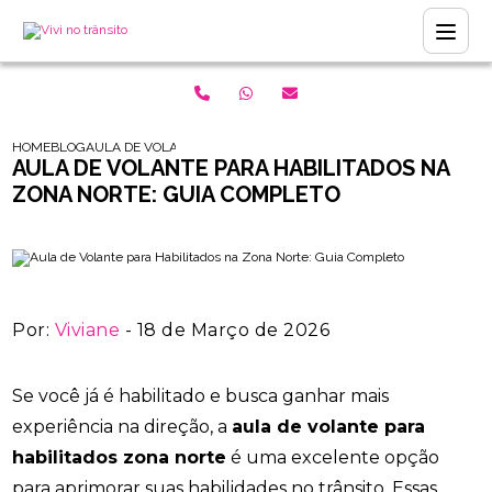
HOME
BLOG
AULA DE VOLANTE PARA HABILITADOS NA ZONA NORTE: GUIA 
AULA DE VOLANTE PARA HABILITADOS NA
ZONA NORTE: GUIA COMPLETO
Por:
Viviane
- 18 de Março de 2026
Se você já é habilitado e busca ganhar mais
experiência na direção, a
aula de volante para
habilitados zona norte
é uma excelente opção
para aprimorar suas habilidades no trânsito. Essas