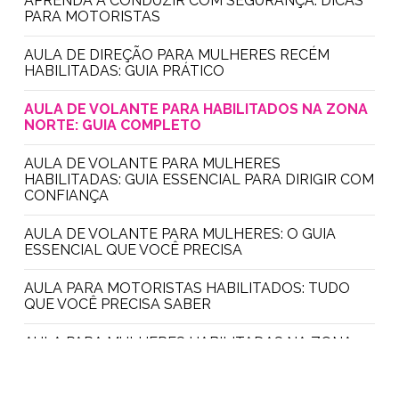
APRENDA A CONDUZIR COM SEGURANÇA: DICAS
PARA MOTORISTAS
AULA DE DIREÇÃO PARA MULHERES RECÉM
HABILITADAS: GUIA PRÁTICO
AULA DE VOLANTE PARA HABILITADOS NA ZONA
NORTE: GUIA COMPLETO
AULA DE VOLANTE PARA MULHERES
HABILITADAS: GUIA ESSENCIAL PARA DIRIGIR COM
CONFIANÇA
AULA DE VOLANTE PARA MULHERES: O GUIA
ESSENCIAL QUE VOCÊ PRECISA
AULA PARA MOTORISTAS HABILITADOS: TUDO
QUE VOCÊ PRECISA SABER
AULA PARA MULHERES HABILITADAS NA ZONA
NORTE: DESCUBRA TUDO AQUI
AULA PRÁTICA PARA MULHERES: DESCUBRA