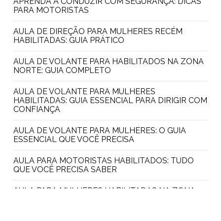
APRENDA A CONDUZIR COM SEGURANÇA: DICAS
PARA MOTORISTAS
AULA DE DIREÇÃO PARA MULHERES RECÉM
HABILITADAS: GUIA PRÁTICO
AULA DE VOLANTE PARA HABILITADOS NA ZONA
NORTE: GUIA COMPLETO
AULA DE VOLANTE PARA MULHERES
HABILITADAS: GUIA ESSENCIAL PARA DIRIGIR COM
CONFIANÇA
AULA DE VOLANTE PARA MULHERES: O GUIA
ESSENCIAL QUE VOCÊ PRECISA
AULA PARA MOTORISTAS HABILITADOS: TUDO
QUE VOCÊ PRECISA SABER
AULA PARA MULHERES HABILITADAS NA ZONA
NORTE: DESCUBRA TUDO AQUI
AULA PRÁTICA PARA MULHERES: DESCUBRA