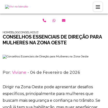
HOME
BLOG
CONSELHOS ESSENCIAIS DE DIREÇÃO PARA MULHERES NA ZONA
CONSELHOS ESSENCIAIS DE DIREÇÃO PARA
MULHERES NA ZONA OESTE
Por:
Viviane
- 04 de Fevereiro de 2026
Dirigir na Zona Oeste pode apresentar desafios
específicos, principalmente para mulheres que
buscam mais segurança e confiança no trânsito. Se
você já tem sua habilitação, mas quer aperfeiçoar