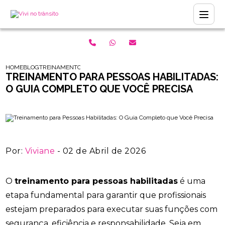
HOME
BLOG
TREINAMENTO PARA PESSOAS HABILITADAS: O GUIA COMPLETO 
TREINAMENTO PARA PESSOAS HABILITADAS:
O GUIA COMPLETO QUE VOCÊ PRECISA
Por:
Viviane
- 02 de Abril de 2026
O
treinamento para pessoas habilitadas
é uma
etapa fundamental para garantir que profissionais
estejam preparados para executar suas funções com
segurança, eficiência e responsabilidade. Seja em