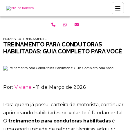
HOME
BLOG
TREINAMENTO PARA CONDUTORAS HABILITADAS: GUIA COMPLET
TREINAMENTO PARA CONDUTORAS
HABILITADAS: GUIA COMPLETO PARA VOCÊ
Por:
Viviane
- 11 de Março de 2026
Para quem já possui carteira de motorista, continuar
aprimorando habilidades no volante é fundamental.
O
treinamento para condutoras habilitadas
é
uma oportunidade de reforçar técnicas, adquirir