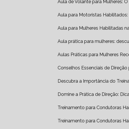
Aula de Volante para Mulheres: O
Aula para Motoristas Habilitados
Aula para Mulheres Habilitadas 
Aula prática para mulheres: des
Aulas Práticas para Mulheres Rec
Conselhos Essenciais de Direção
Descubra a Importância do Trein
Domine a Prática de Direção: Dica
Treinamento para Condutoras Hab
Treinamento para Condutoras Hab