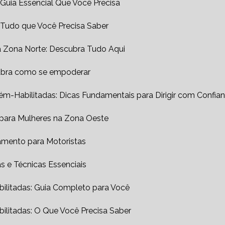
 Guia Essencial Que Você Precisa
: Tudo que Você Precisa Saber
na Zona Norte: Descubra Tudo Aqui
cubra como se empoderar
ém-Habilitadas: Dicas Fundamentais para Dirigir com Confia
 para Mulheres na Zona Oeste
amento para Motoristas
s e Técnicas Essenciais
ilitadas: Guia Completo para Você
ilitadas: O Que Você Precisa Saber