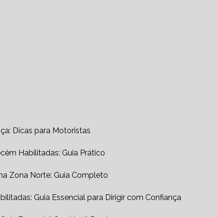
a: Dicas para Motoristas
cém Habilitadas: Guia Prático
 na Zona Norte: Guia Completo
ilitadas: Guia Essencial para Dirigir com Confiança