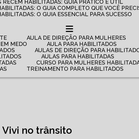
RECÉM HABILITADAS: GUIA PRÁTICO E ÚTIL
HABILITADAS: O GUIA COMPLETO QUE VOCÊ PRECI
ABILITADAS: O GUIA ESSENCIAL PARA SUCESSO
NTE
AULA DE DIREÇÃO PARA MULHERES
 TEM MEDO
AULA PARA HABILITADOS
TADOS
AULAS DE DIREÇÃO PARA HABILITAD
LITADOS
AULAS PARA HABILITADAS
TADAS
CURSO PARA MULHERES HABILITAD
DAS
TREINAMENTO PARA HABILITADOS
Vivi no trânsito