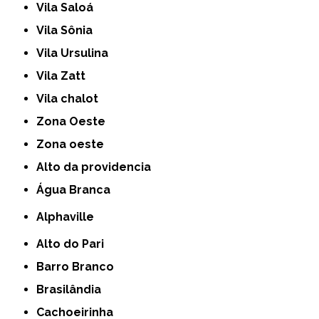
Vila Saloá
Vila Sônia
Vila Ursulina
Vila Zatt
Vila chalot
Zona Oeste
Zona oeste
alto da providencia
Água Branca
Alphaville
Alto do Pari
Barro Branco
Brasilândia
Cachoeirinha