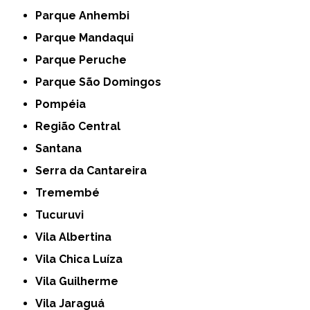
Parque Anhembi
Parque Mandaqui
Parque Peruche
Parque São Domingos
Pompéia
Região Central
Santana
Serra da Cantareira
Tremembé
Tucuruvi
Vila Albertina
Vila Chica Luíza
Vila Guilherme
Vila Jaraguá