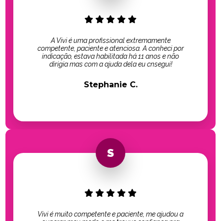
A Vivi é uma profissional extremamente
competente, paciente e atenciosa. A conheci por
indicação, estava habilitada há 11 anos e não
dirigia mas com a ajuda dela eu cnsegui!
Stephanie C.
Vivi é muito competente e paciente, me ajudou a