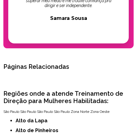
superar meu medo e me trouxe confiança pra
dirigir e ser independente.
Samara Sousa
Páginas Relacionadas
Regiões onde a atende Treinamento de
Direção para Mulheres Habilitadas:
São Paulo
São Paulo
São Paulo
São Paulo
Zona Norte
Zona Oeste
Alto da Lapa
Alto de Pinheiros