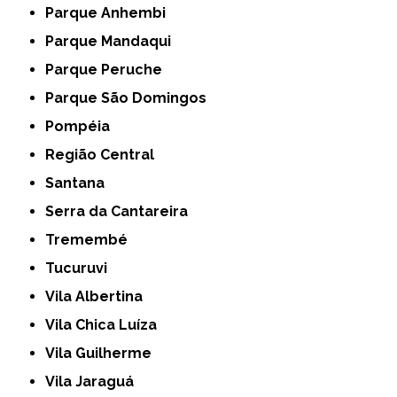
Parque Anhembi
Parque Mandaqui
Parque Peruche
Parque São Domingos
Pompéia
Região Central
Santana
Serra da Cantareira
Tremembé
Tucuruvi
Vila Albertina
Vila Chica Luíza
Vila Guilherme
Vila Jaraguá