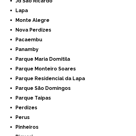
Jd São Ricardo
Lapa
Monte Alegre
Nova Perdizes
Pacaembu
Panamby
Parque Maria Domitila
Parque Monteiro Soares
Parque Residencial da Lapa
Parque São Domingos
Parque Taipas
Perdizes
Perus
Pinheiros