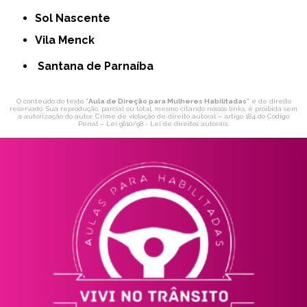
Sol Nascente
Vila Menck
Santana de Parnaíba
O conteúdo do texto "
Aula de Direção para Mulheres Habilitadas
" é de direito
reservado. Sua reprodução, parcial ou total, mesmo citando nossos links, é proibida sem
a autorização do autor. Crime de violação de direito autoral – artigo 184 do Código
Penal –
Lei 9610/98 - Lei de direitos autorais
.