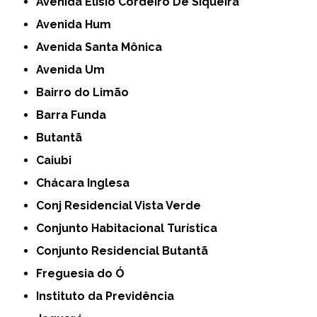
Avenida Elísio Cordeiro De Siqueira
Avenida Hum
Avenida Santa Mônica
Avenida Um
Bairro do Limão
Barra Funda
Butantã
Caiubi
Chácara Inglesa
Conj Residencial Vista Verde
Conjunto Habitacional Turística
Conjunto Residencial Butantã
Freguesia do Ó
Instituto da Previdência