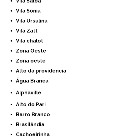
Vila Saloá
Vila Sônia
Vila Ursulina
Vila Zatt
Vila chalot
Zona Oeste
Zona oeste
alto da providencia
Água Branca
Alphaville
Alto do Pari
Barro Branco
Brasilândia
Cachoeirinha