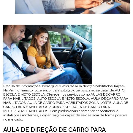
Precisa de informações sobre qual o valor de aula direção habilitados Taipas?
Na Vivi no Trânsito, você encontra a solução que busca ao se tratar de AUTO
ESCOLA E MOTO ESCOLA. Oferecemos serviços como AULAS DE CARRO
PARA HABILITADOS, AUTO ESCOLA E MOTO ESCOLA, AULA DE CARRO PARA
HABILITADOS, AULA DE CARRO PARA HABILITADOS ZONA NORTE, AULA DE
CARRO PARA HABILITADOS ZONA OESTE, AULA DE CARRO PARA
MOTORISTAS HABILITADOS. Com profissionais altamente capacitados, e
instalações modernas, a organização é capaz de se destacar de forma positiva
no mercado.
AULA DE DIREÇÃO DE CARRO PARA