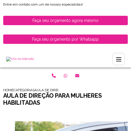
Entre em contato com um de nossos especialistas!
Faça seu orçamento agora mesmo
Faça seu orçamento por Whatsapp
HOME
CATEGORIAS
AULA DE DIRECAO PARA MULHERES HABILITADAS
AULA DE DIREÇÃO PARA MULHERES
HABILITADAS