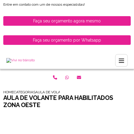
Entre em contato com um de nossos especialistas!
Faça seu orçamento agora mesmo
Faça seu orçamento por Whatsapp
HOME
CATEGORIAS
AULA DE VOLANTE PARA HABILITADOS ZONA OESTE
AULA DE VOLANTE PARA HABILITADOS
ZONA OESTE