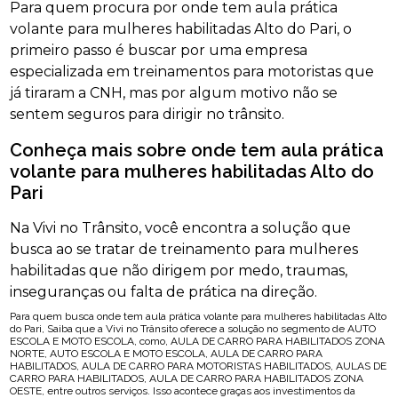
Para quem procura por onde tem aula prática
volante para mulheres habilitadas Alto do Pari, o
primeiro passo é buscar por uma empresa
especializada em treinamentos para motoristas que
já tiraram a CNH, mas por algum motivo não se
sentem seguros para dirigir no trânsito.
Conheça mais sobre onde tem aula prática
volante para mulheres habilitadas Alto do
Pari
Na Vivi no Trânsito, você encontra a solução que
busca ao se tratar de treinamento para mulheres
habilitadas que não dirigem por medo, traumas,
inseguranças ou falta de prática na direção.
Para quem busca onde tem aula prática volante para mulheres habilitadas Alto
do Pari, Saiba que a Vivi no Trânsito oferece a solução no segmento de AUTO
ESCOLA E MOTO ESCOLA, como, AULA DE CARRO PARA HABILITADOS ZONA
NORTE, AUTO ESCOLA E MOTO ESCOLA, AULA DE CARRO PARA
HABILITADOS, AULA DE CARRO PARA MOTORISTAS HABILITADOS, AULAS DE
CARRO PARA HABILITADOS, AULA DE CARRO PARA HABILITADOS ZONA
OESTE, entre outros serviços. Isso acontece graças aos investimentos da