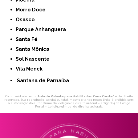
Morro Doce
Osasco
Parque Anhanguera
Santa Fé
Santa Mônica
Sol Nascente
Vila Menck
Santana de Parnaíba
O conteúdo do texto "
Aula de Volante para Habilitados Zona Oeste
" é de direito
reservado. Sua reprodução, parcial ou total, mesmo citando nossos links, é proibida sem
a autorização do autor. Crime de violação de direito autoral – artigo 184 do Código
Penal –
Lei 9610/98 - Lei de direitos autorais
.