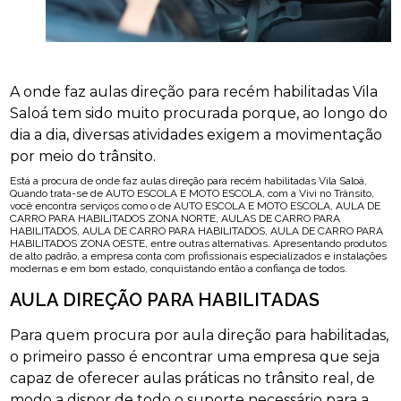
A onde faz aulas direção para recém habilitadas Vila
Saloá tem sido muito procurada porque, ao longo do
dia a dia, diversas atividades exigem a movimentação
por meio do trânsito.
Está a procura de onde faz aulas direção para recém habilitadas Vila Saloá,
Quando trata-se de AUTO ESCOLA E MOTO ESCOLA, com a Vivi no Trânsito,
você encontra serviços como o de AUTO ESCOLA E MOTO ESCOLA, AULA DE
CARRO PARA HABILITADOS ZONA NORTE, AULAS DE CARRO PARA
HABILITADOS, AULA DE CARRO PARA HABILITADOS, AULA DE CARRO PARA
HABILITADOS ZONA OESTE, entre outras alternativas. Apresentando produtos
de alto padrão, a empresa conta com profissionais especializados e instalações
modernas e em bom estado, conquistando então a confiança de todos.
AULA DIREÇÃO PARA HABILITADAS
Para quem procura por aula direção para habilitadas,
o primeiro passo é encontrar uma empresa que seja
capaz de oferecer aulas práticas no trânsito real, de
modo a dispor de todo o suporte necessário para a