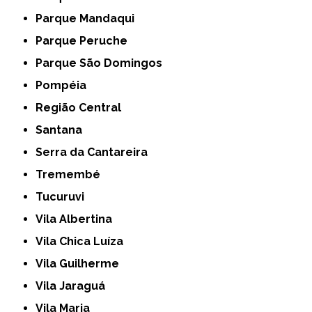
Parque Mandaqui
Parque Peruche
Parque São Domingos
Pompéia
Região Central
Santana
Serra da Cantareira
Tremembé
Tucuruvi
Vila Albertina
Vila Chica Luíza
Vila Guilherme
Vila Jaraguá
Vila Maria