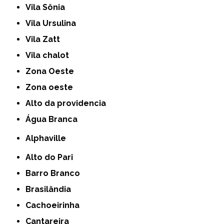
Vila Sônia
Vila Ursulina
Vila Zatt
Vila chalot
Zona Oeste
Zona oeste
alto da providencia
Água Branca
Alphaville
Alto do Pari
Barro Branco
Brasilândia
Cachoeirinha
Cantareira