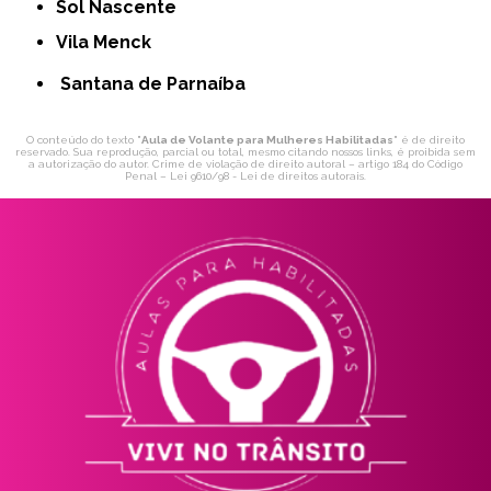
Sol Nascente
Vila Menck
Santana de Parnaíba
O conteúdo do texto "
Aula de Volante para Mulheres Habilitadas
" é de direito
reservado. Sua reprodução, parcial ou total, mesmo citando nossos links, é proibida sem
a autorização do autor. Crime de violação de direito autoral – artigo 184 do Código
Penal –
Lei 9610/98 - Lei de direitos autorais
.