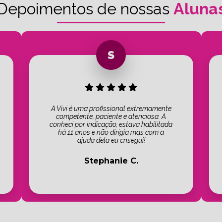
Depoimentos de nossas
Aluna
A Vivi é uma profissional extremamente
competente, paciente e atenciosa. A
conheci por indicação, estava habilitada
há 11 anos e não dirigia mas com a
ajuda dela eu cnsegui!
Stephanie C.