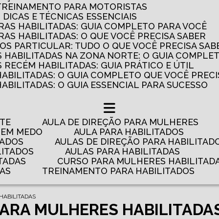
 TREINAMENTO PARA MOTORISTAS
: DICAS E TÉCNICAS ESSENCIAIS
AS HABILITADAS: GUIA COMPLETO PARA VOCÊ
AS HABILITADAS: O QUE VOCÊ PRECISA SABER
OS PARTICULAR: TUDO O QUE VOCÊ PRECISA SAB
 HABILITADAS NA ZONA NORTE: O GUIA COMPLE
RECÉM HABILITADAS: GUIA PRÁTICO E ÚTIL
HABILITADAS: O GUIA COMPLETO QUE VOCÊ PRECI
ABILITADAS: O GUIA ESSENCIAL PARA SUCESSO
NTE
AULA DE DIREÇÃO PARA MULHERES
 TEM MEDO
AULA PARA HABILITADOS
TADOS
AULAS DE DIREÇÃO PARA HABILITAD
LITADOS
AULAS PARA HABILITADAS
TADAS
CURSO PARA MULHERES HABILITAD
DAS
TREINAMENTO PARA HABILITADOS
HABILITADAS
PARA MULHERES HABILITADA