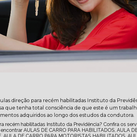
as direção para recém habilitadas Instituto da Previdên
a que tenha total consciência de que este é um trabal
imentos adquiridos ao longo dos estudos da condutora.
 recém habilitadas Instituto da Previdência? Confira os serv
pode encontrar AULAS DE CARRO PARA HABILITADOS, AULA D
, AULA DE CARRO PARA MOTORISTAS HABILITADOS, AUL