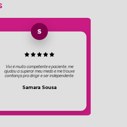
s
Vivi é muito competente e paciente, me
ajudou a superar meu medo e me trouxe
confiança pra dirigir e ser independente.
Samara Sousa