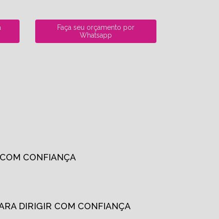
a
Faça seu orçamento por
Whatsapp
R COM CONFIANÇA
PARA DIRIGIR COM CONFIANÇA