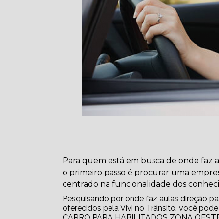
Para quem está em busca de onde faz aul
o primeiro passo é procurar uma empres
centrado na funcionalidade dos conhec
Pesquisando por onde faz aulas direção para
oferecidos pela Vivi no Trânsito, você 
CARRO PARA HABILITADOS ZONA OESTE