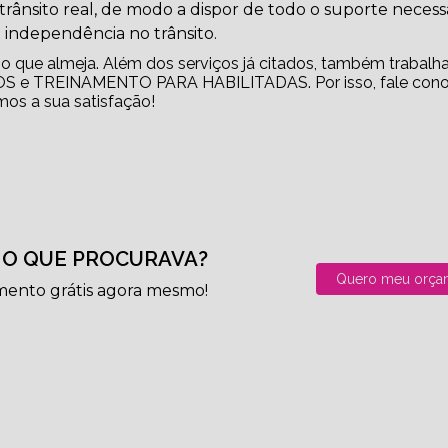
 trânsito real, de modo a dispor de todo o suporte necess
 independência no trânsito.
o que almeja. Além dos serviços já citados, também trabal
e TREINAMENTO PARA HABILITADAS. Por isso, fale con
mos a sua satisfação!
O QUE PROCURAVA?
Quero meu orça
mento grátis agora mesmo!