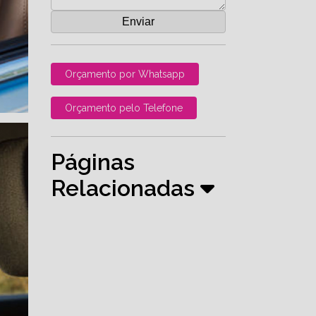
Orçamento por Whatsapp
Orçamento pelo Telefone
Páginas
Relacionadas