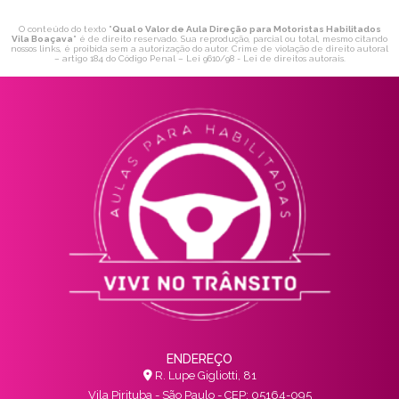
O conteúdo do texto "
Qual o Valor de Aula Direção para Motoristas Habilitados
Vila Boaçava
" é de direito reservado. Sua reprodução, parcial ou total, mesmo citando
nossos links, é proibida sem a autorização do autor. Crime de violação de direito autoral
– artigo 184 do Código Penal –
Lei 9610/98 - Lei de direitos autorais
.
ENDEREÇO
R. Lupe Gigliotti, 81
Vila Pirituba - São Paulo - CEP: 05164-095