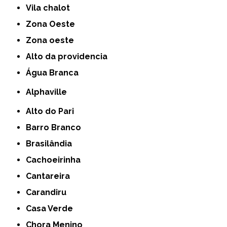
Vila chalot
Zona Oeste
Zona oeste
alto da providencia
Água Branca
Alphaville
Alto do Pari
Barro Branco
Brasilândia
Cachoeirinha
Cantareira
Carandiru
Casa Verde
Chora Menino