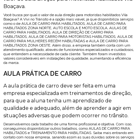
Boaçava.
Você busca por qual o valor de aula direção para motoristas habilitados Vila
Boaçava? A Vivi no Trânsito é a opção mais viável, já que disponibiliza serviços
como o de AULA DE CARRO PARA HABILITADOS, AULA DE CARRO PARA
HABILITADOS ZONA NORTE, AUTO ESCOLA E MOTO ESCOLA, AULAS DE
CARRO PARA HABILITADOS, AULA DE DIREÇÃO DE CARRO PARA
HABILITADOS, AULA DE CARRO PARA MOTORISTAS HABILITADOS, AULA DE
CARRO PARA MULHERES RECÉM HABILITADAS e AULA DE CARRO PARA
HABILITADOS ZONA OESTE. Além disso, a empresa também conta com um
atendimento qualificado, através de funcionários especializados e cuidadosos,
que entendem a necessidade de cada cliente. Também foram investidos
valores consideráveis em instalações de qualidade, aumentando a eficiência
da marca.
AULA PRÁTICA DE CARRO
A aula prática de carro deve ser feita em uma
empresa especializada em treinamentos de direção,
para que a aluna tenha um aprendizado de
qualidade e adequado, além de aprender a agir em
situações adversas que podem ocorrer no trânsito.
Desenvolvemos cada trabalho de uma forma profissional e objetiva. Com isso,
conseguimos disponibilizar outros trabalhos, como AULAS DE CARRO PARA
HABILITADOS e TREINAMENTO PARA HABILITADAS. Saiba mais entrando em
contato com nossa empresa, sanando assim as suas dúvidas sobre os serviços