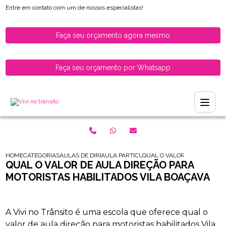
Entre em contato com um de nossos especialistas!
Faça seu orçamento agora mesmo
Faça seu orçamento por Whatsapp
HOME
CATEGORIAS
AULAS DE DIRECAO PARA HABILITADOS
AULA PARTICULAR DE DIRECAO PARA HABI
QUAL O VALOR DE AULA DIR
QUAL O VALOR DE AULA DIREÇÃO PARA
MOTORISTAS HABILITADOS VILA BOAÇAVA
A Vivi no Trânsito é uma escola que oferece qual o
valor de aula direção para motoristas habilitados Vila