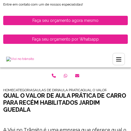
Entre em contato com um de nossos especialistas!
Faça seu orçamento agora mesmo
Faça seu orçamento por Whatsapp
HOME
CATEGORIAS
AULAS DE DIRECAO PARA HABILITADOS
AULA PRATICA DE CARRO PARA RECEM HAB
QUAL O VALOR DE AULA PRA
QUAL O VALOR DE AULA PRÁTICA DE CARRO
PARA RECÉM HABILITADOS JARDIM
GUEDALA
A Vivi no Trânsito é uma empresa que oferece qual o