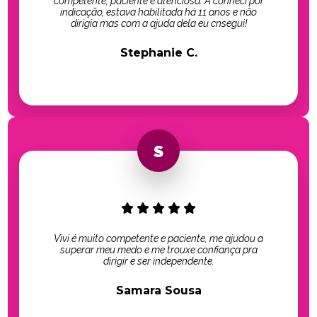
competente, paciente e atenciosa. A conheci por
indicação, estava habilitada há 11 anos e não
dirigia mas com a ajuda dela eu cnsegui!
Stephanie C.
Vivi é muito competente e paciente, me ajudou a
superar meu medo e me trouxe confiança pra
dirigir e ser independente.
Samara Sousa