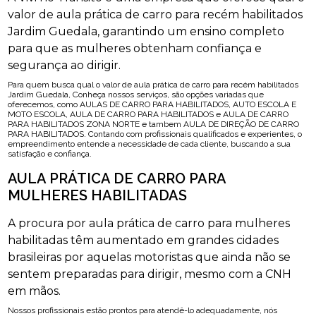
valor de aula prática de carro para recém habilitados
Jardim Guedala, garantindo um ensino completo
para que as mulheres obtenham confiança e
segurança ao dirigir.
Para quem busca qual o valor de aula prática de carro para recém habilitados
Jardim Guedala, Conheça nossos serviços, são opções variadas que
oferecemos, como AULAS DE CARRO PARA HABILITADOS, AUTO ESCOLA E
MOTO ESCOLA, AULA DE CARRO PARA HABILITADOS e AULA DE CARRO
PARA HABILITADOS ZONA NORTE e tambem AULA DE DIREÇÃO DE CARRO
PARA HABILITADOS. Contando com profissionais qualificados e experientes, o
empreendimento entende a necessidade de cada cliente, buscando a sua
satisfação e confiança.
AULA PRÁTICA DE CARRO PARA
MULHERES HABILITADAS
A procura por aula prática de carro para mulheres
habilitadas têm aumentado em grandes cidades
brasileiras por aquelas motoristas que ainda não se
sentem preparadas para dirigir, mesmo com a CNH
em mãos.
Nossos profissionais estão prontos para atendê-lo adequadamente, nós