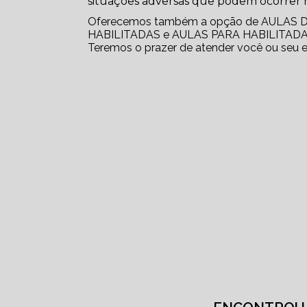
situações adversas que podem ocorrer n
Oferecemos também a opção de AULAS
HABILITADAS e AULAS PARA HABILITADAS. A
Teremos o prazer de atender você ou seu