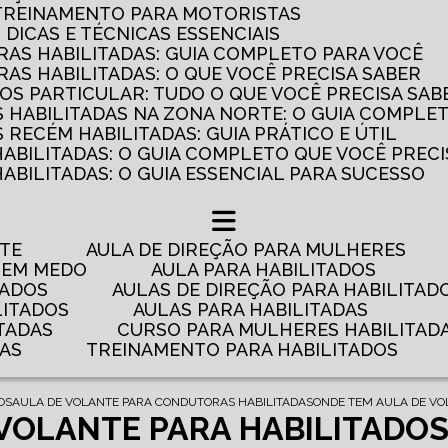
 TREINAMENTO PARA MOTORISTAS
: DICAS E TÉCNICAS ESSENCIAIS
AS HABILITADAS: GUIA COMPLETO PARA VOCÊ
AS HABILITADAS: O QUE VOCÊ PRECISA SABER
OS PARTICULAR: TUDO O QUE VOCÊ PRECISA SAB
 HABILITADAS NA ZONA NORTE: O GUIA COMPLE
RECÉM HABILITADAS: GUIA PRÁTICO E ÚTIL
HABILITADAS: O GUIA COMPLETO QUE VOCÊ PRECI
ABILITADAS: O GUIA ESSENCIAL PARA SUCESSO
NTE
AULA DE DIREÇÃO PARA MULHERES
 TEM MEDO
AULA PARA HABILITADOS
TADOS
AULAS DE DIREÇÃO PARA HABILITAD
LITADOS
AULAS PARA HABILITADAS
TADAS
CURSO PARA MULHERES HABILITAD
DAS
TREINAMENTO PARA HABILITADOS
OS
AULA DE VOLANTE PARA CONDUTORAS HABILITADAS
ONDE TEM AULA DE VO
 VOLANTE PARA HABILITADO