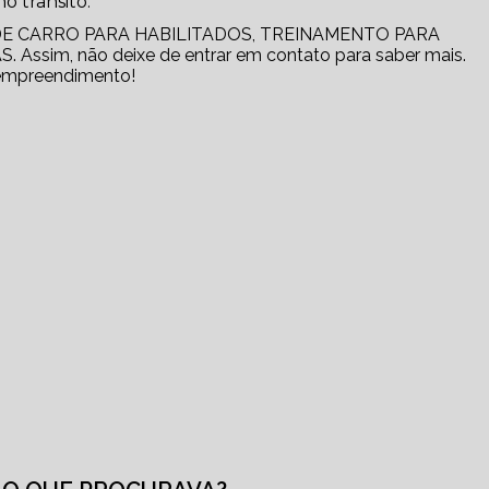
o trânsito.
 DE CARRO PARA HABILITADOS, TREINAMENTO PARA
ssim, não deixe de entrar em contato para saber mais.
 empreendimento!