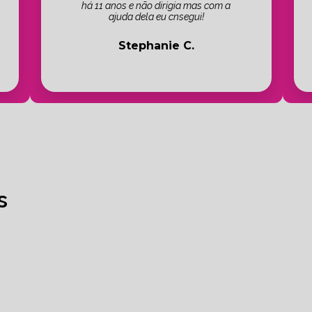
há 11 anos e não dirigia mas com a
ajuda dela eu cnsegui!
Stephanie C.
s