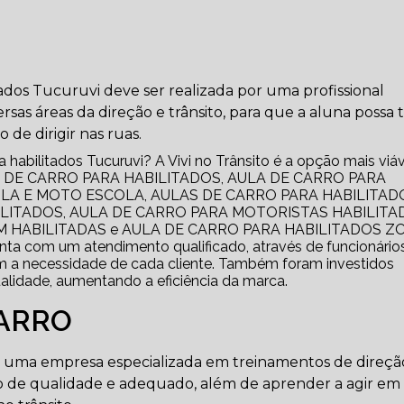
ados Tucuruvi deve ser realizada por uma profissional
rsas áreas da direção e trânsito, para que a aluna possa 
de dirigir nas ruas.
habilitados Tucuruvi? A Vivi no Trânsito é a opção mais viáve
AULA DE CARRO PARA HABILITADOS, AULA DE CARRO PARA
LA E MOTO ESCOLA, AULAS DE CARRO PARA HABILITAD
LITADOS, AULA DE CARRO PARA MOTORISTAS HABILITA
 HABILITADAS e AULA DE CARRO PARA HABILITADOS Z
a com um atendimento qualificado, através de funcionário
m a necessidade de cada cliente. Também foram investidos
alidade, aumentando a eficiência da marca.
CARRO
em uma empresa especializada em treinamentos de direçã
 de qualidade e adequado, além de aprender a agir em