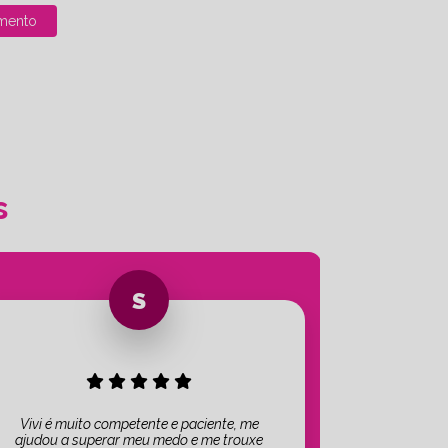
mento
s
Vivi é muito competente e paciente, me
ajudou a superar meu medo e me trouxe