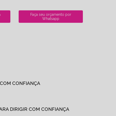
a
Faça seu orçamento por
Whatsapp
R COM CONFIANÇA
PARA DIRIGIR COM CONFIANÇA