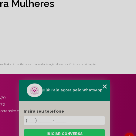
ra Mulheres
os links, é proibida sem a autorização do autor. Crime de violação
Olá! Fale agora pelo WhatsApp
MENU
470
HOME
470
QUEM SOMOS
Insira seu telefone
otransito.com.br
SERVIÇOS
BLOG
CONTATO
CATEGORIAS
INICIAR CONVERSA