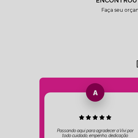
ENCONTROU 
Faça seu orça
Passando aqui para agradecer a Vivi por
todo cuidado, empenho, dedicação