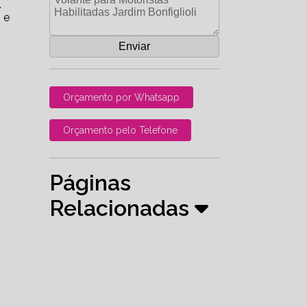
.
 e
Orçamento por Whatsapp
Orçamento pelo Telefone
Páginas
Relacionadas