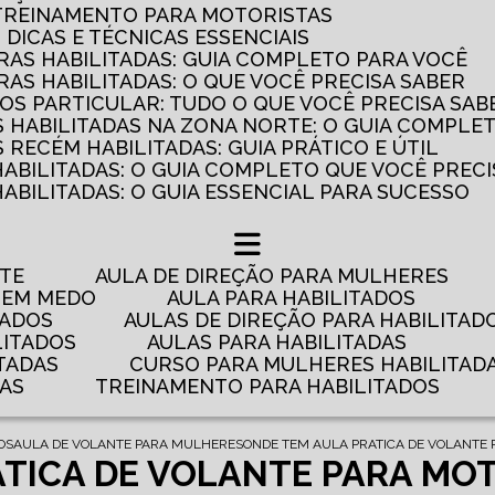
 TREINAMENTO PARA MOTORISTAS
: DICAS E TÉCNICAS ESSENCIAIS
AS HABILITADAS: GUIA COMPLETO PARA VOCÊ
AS HABILITADAS: O QUE VOCÊ PRECISA SABER
OS PARTICULAR: TUDO O QUE VOCÊ PRECISA SAB
 HABILITADAS NA ZONA NORTE: O GUIA COMPLE
RECÉM HABILITADAS: GUIA PRÁTICO E ÚTIL
HABILITADAS: O GUIA COMPLETO QUE VOCÊ PRECI
ABILITADAS: O GUIA ESSENCIAL PARA SUCESSO
NTE
AULA DE DIREÇÃO PARA MULHERES
 TEM MEDO
AULA PARA HABILITADOS
TADOS
AULAS DE DIREÇÃO PARA HABILITAD
LITADOS
AULAS PARA HABILITADAS
TADAS
CURSO PARA MULHERES HABILITAD
DAS
TREINAMENTO PARA HABILITADOS
OS
AULA DE VOLANTE PARA MULHERES
ONDE TEM AULA PRATICA DE VOLANTE P
ÁTICA DE VOLANTE PARA MO