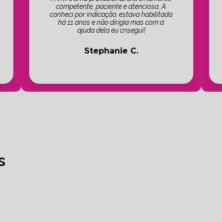
competente, paciente e atenciosa. A
conheci por indicação, estava habilitada
há 11 anos e não dirigia mas com a
ajuda dela eu cnsegui!
Stephanie C.
s