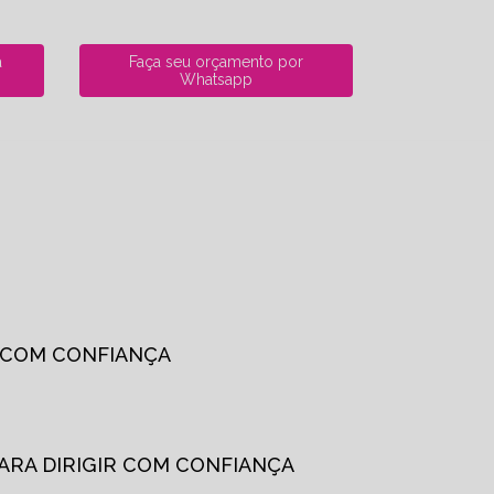
a
Faça seu orçamento por
Whatsapp
R COM CONFIANÇA
PARA DIRIGIR COM CONFIANÇA