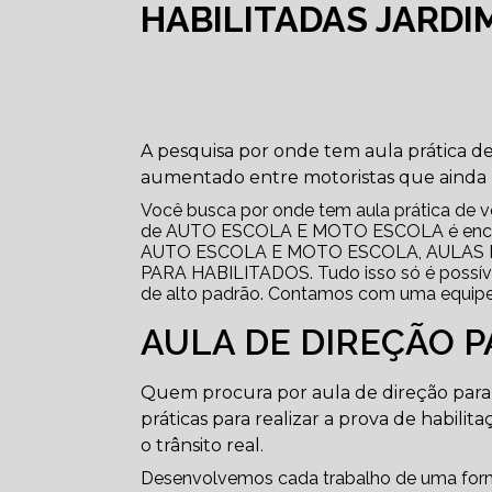
HABILITADAS JARDI
A pesquisa por onde tem aula prática de 
aumentado entre motoristas que ainda nã
Você busca por onde tem aula prática de vol
de AUTO ESCOLA E MOTO ESCOLA é encontr
AUTO ESCOLA E MOTO ESCOLA, AULAS 
PARA HABILITADOS. Tudo isso só é possível
de alto padrão. Contamos com uma equipe a
AULA DE DIREÇÃO P
Quem procura por aula de direção para 
práticas para realizar a prova de habilit
o trânsito real.
Desenvolvemos cada trabalho de uma forma 