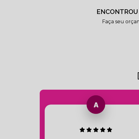
ENCONTROU 
Faça seu orça