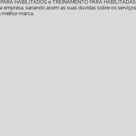
RO PARA HABILITADOS e TREINAMENTO PARA HABILITADAS
 empresa, sanando assim as suas dúvidas sobre os serviços
a melhor marca.