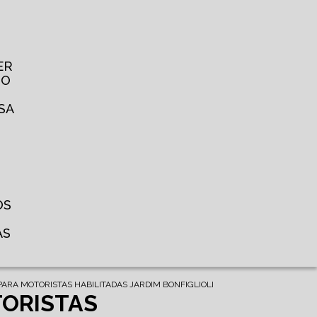
ER
TO
SA
OS
AS
ARA MOTORISTAS HABILITADAS JARDIM BONFIGLIOLI
TORISTAS