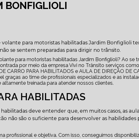
M BONFIGLIOLI
volante para motoristas habilitadas Jardim Bonfiglioli t
o se sentem preparadas para dirigir no trânsito.
ante para motoristas habilitadas Jardim Bonfiglioli? Ao se t
ada por meio da empresa Vivi no Trânsito serviços com
DE CARRO PARA HABILITADOS e AULA DE DIREÇÃO DE 
 graças ao time de profissionais especializados e as instal
ltamente treinada para atender nossos clientes.
ARA HABILITADAS
habilitadas deve entender que, em muitos casos, as aul
ação não são o suficiente para desenvolver as habilidades 
profissional e objetiva. Com isso, conseguimos disponibili