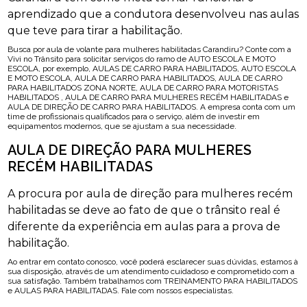
aprendizado que a condutora desenvolveu nas aulas
que teve para tirar a habilitação.
Busca por aula de volante para mulheres habilitadas Carandiru? Conte com a
Vivi no Trânsito para solicitar serviços do ramo de AUTO ESCOLA E MOTO
ESCOLA, por exemplo, AULAS DE CARRO PARA HABILITADOS, AUTO ESCOLA
E MOTO ESCOLA, AULA DE CARRO PARA HABILITADOS, AULA DE CARRO
PARA HABILITADOS ZONA NORTE, AULA DE CARRO PARA MOTORISTAS
HABILITADOS , AULA DE CARRO PARA MULHERES RECÉM HABILITADAS e
AULA DE DIREÇÃO DE CARRO PARA HABILITADOS. A empresa conta com um
time de profissionais qualificados para o serviço, além de investir em
equipamentos modernos, que se ajustam a sua necessidade.
AULA DE DIREÇÃO PARA MULHERES
RECÉM HABILITADAS
A procura por aula de direção para mulheres recém
habilitadas se deve ao fato de que o trânsito real é
diferente da experiência em aulas para a prova de
habilitação.
Ao entrar em contato conosco, você poderá esclarecer suas dúvidas, estamos à
sua disposição, através de um atendimento cuidadoso e comprometido com a
sua satisfação. Também trabalhamos com TREINAMENTO PARA HABILITADOS
e AULAS PARA HABILITADAS. Fale com nossos especialistas.