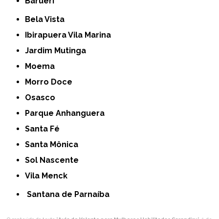
Barueri
Bela Vista
Ibirapuera Vila Marina
Jardim Mutinga
Moema
Morro Doce
Osasco
Parque Anhanguera
Santa Fé
Santa Mônica
Sol Nascente
Vila Menck
Santana de Parnaíba