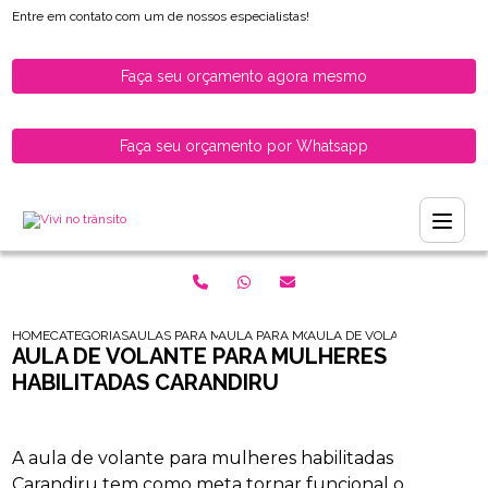
Entre em contato com um de nossos especialistas!
Faça seu orçamento agora mesmo
Faça seu orçamento por Whatsapp
HOME
CATEGORIAS
AULAS PARA MULHERES HABILITADAS
AULA PARA MOTORISTAS MULHERES HABIL
AULA DE VOLANTE PARA MU
AULA DE VOLANTE PARA MULHERES
HABILITADAS CARANDIRU
A aula de volante para mulheres habilitadas
Carandiru tem como meta tornar funcional o