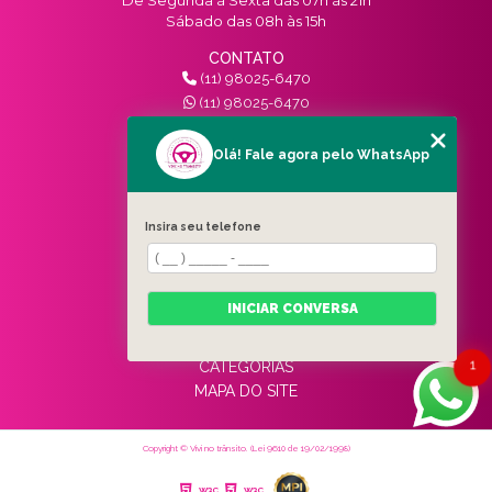
Sábado das 08h às 15h
CONTATO
(11) 98025-6470
(11) 98025-6470
contato@vivinotransito.com.br
SIGA-NOS!
Olá! Fale agora pelo WhatsApp
MENU
Insira seu telefone
HOME
QUEM SOMOS
SERVIÇOS
INICIAR CONVERSA
BLOG
CONTATO
1
CATEGORIAS
MAPA DO SITE
Copyright © Vivi no trânsito. (Lei 9610 de 19/02/1998)
W3C
W3C