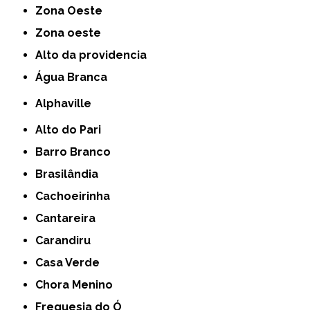
Zona Oeste
Zona oeste
alto da providencia
Água Branca
Alphaville
Alto do Pari
Barro Branco
Brasilândia
Cachoeirinha
Cantareira
Carandiru
Casa Verde
Chora Menino
Freguesia do Ó