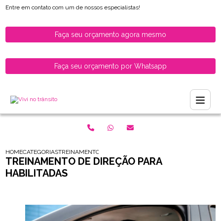
Entre em contato com um de nossos especialistas!
Faça seu orçamento agora mesmo
Faça seu orçamento por Whatsapp
HOME
CATEGORIAS
TREINAMENTO DE DIRECAO PARA HABILITADAS
TREINAMENTO DE DIREÇÃO PARA
HABILITADAS