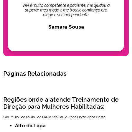
Vivi é muito competente e paciente, me ajudou a
superar meu medo e me trouxe confiança pra
dirigir e ser independente.
Samara Sousa
Páginas Relacionadas
Regiões onde a atende Treinamento de
Direção para Mulheres Habilitadas:
São Paulo
São Paulo
São Paulo
São Paulo
Zona Norte
Zona Oeste
Alto da Lapa