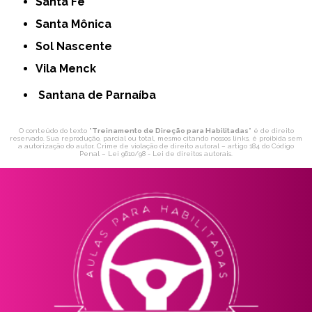
Santa Fé
Santa Mônica
Sol Nascente
Vila Menck
Santana de Parnaíba
O conteúdo do texto "
Treinamento de Direção para Habilitadas
" é de direito
reservado. Sua reprodução, parcial ou total, mesmo citando nossos links, é proibida sem
a autorização do autor. Crime de violação de direito autoral – artigo 184 do Código
Penal –
Lei 9610/98 - Lei de direitos autorais
.