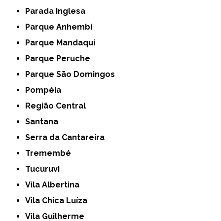
Parada Inglesa
Parque Anhembi
Parque Mandaqui
Parque Peruche
Parque São Domingos
Pompéia
Região Central
Santana
Serra da Cantareira
Tremembé
Tucuruvi
Vila Albertina
Vila Chica Luíza
Vila Guilherme