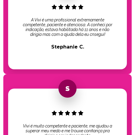
A Vivi é uma profissional extremamente
competente, paciente e atenciosa. A conheci por
indicação, estava habilitada há 11 anos e não
dirigia mas com a ajuda dela eu cnsegui!
Stephanie C.
Vivi é muito competente e paciente, me ajudou a
superar meu medo e me trouxe confiança pra