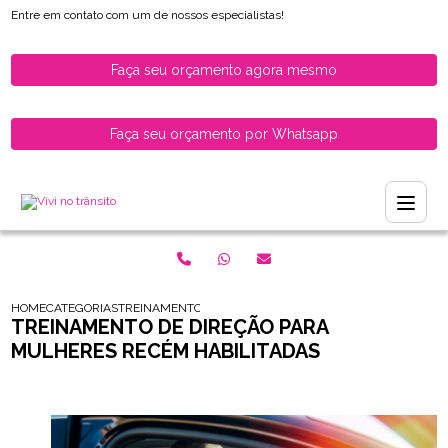
Entre em contato com um de nossos especialistas!
Faça seu orçamento agora mesmo
Faça seu orçamento por Whatsapp
HOME
CATEGORIAS
TREINAMENTO DE DIRECAO PARA MULHERES RECEM HABI
TREINAMENTO DE DIREÇÃO PARA
MULHERES RECÉM HABILITADAS