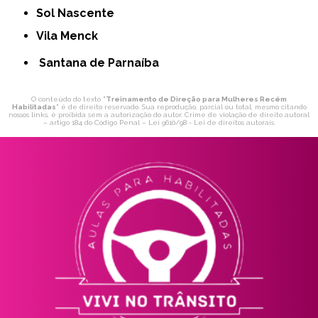
Sol Nascente
Vila Menck
Santana de Parnaíba
O conteúdo do texto "
Treinamento de Direção para Mulheres Recém
Habilitadas
" é de direito reservado. Sua reprodução, parcial ou total, mesmo citando
nossos links, é proibida sem a autorização do autor. Crime de violação de direito autoral
– artigo 184 do Código Penal –
Lei 9610/98 - Lei de direitos autorais
.