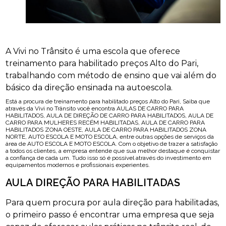
A Vivi no Trânsito é uma escola que oferece
treinamento para habilitado preços Alto do Pari,
trabalhando com método de ensino que vai além do
básico da direção ensinada na autoescola.
Está a procura de treinamento para habilitado preços Alto do Pari, Saiba que
através da Vivi no Trânsito você encontra AULAS DE CARRO PARA
HABILITADOS, AULA DE DIREÇÃO DE CARRO PARA HABILITADOS, AULA DE
CARRO PARA MULHERES RECÉM HABILITADAS, AULA DE CARRO PARA
HABILITADOS ZONA OESTE, AULA DE CARRO PARA HABILITADOS ZONA
NORTE, AUTO ESCOLA E MOTO ESCOLA, entre outras opções de serviços da
área de AUTO ESCOLA E MOTO ESCOLA. Com o objetivo de trazer a satisfação
a todos os clientes, a empresa entende que sua melhor destaque é conquistar
a confiança de cada um. Tudo isso só é possível através do investimento em
equipamentos modernos e profissionais experientes.
AULA DIREÇÃO PARA HABILITADAS
Para quem procura por aula direção para habilitadas,
o primeiro passo é encontrar uma empresa que seja