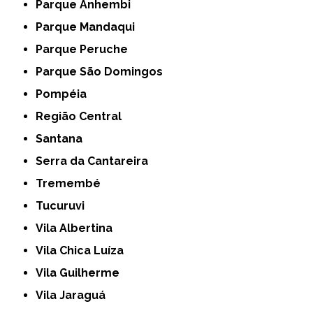
Parque Anhembi
Parque Mandaqui
Parque Peruche
Parque São Domingos
Pompéia
Região Central
Santana
Serra da Cantareira
Tremembé
Tucuruvi
Vila Albertina
Vila Chica Luíza
Vila Guilherme
Vila Jaraguá