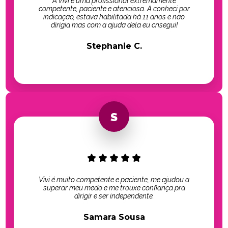
A Vivi é uma profissional extremamente
competente, paciente e atenciosa. A conheci por
indicação, estava habilitada há 11 anos e não
dirigia mas com a ajuda dela eu cnsegui!
Stephanie C.
Vivi é muito competente e paciente, me ajudou a
superar meu medo e me trouxe confiança pra
dirigir e ser independente.
Samara Sousa