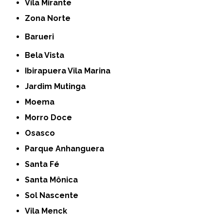
Vila Mirante
Zona Norte
Barueri
Bela Vista
Ibirapuera Vila Marina
Jardim Mutinga
Moema
Morro Doce
Osasco
Parque Anhanguera
Santa Fé
Santa Mônica
Sol Nascente
Vila Menck