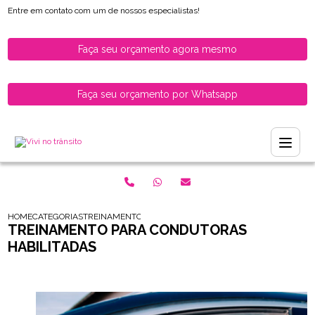
Entre em contato com um de nossos especialistas!
Faça seu orçamento agora mesmo
Faça seu orçamento por Whatsapp
HOME
CATEGORIAS
TREINAMENTO PARA CONDUTORAS HABILITADAS
TREINAMENTO PARA CONDUTORAS
HABILITADAS