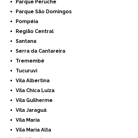
Parque Peruche
Parque São Domingos
Pompéia
Região Central
Santana
Serra da Cantareira
Tremembé
Tucuruvi
Vila Albertina
Vila Chica Luíza
Vila Guilherme
Vila Jaraguá
Vila Maria
Vila Maria Alta