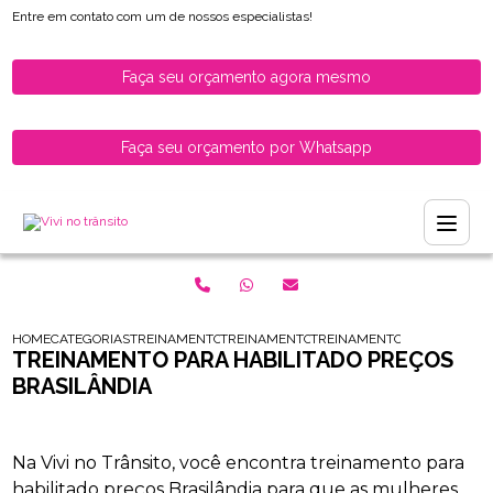
Entre em contato com um de nossos especialistas!
Faça seu orçamento agora mesmo
Faça seu orçamento por Whatsapp
HOME
CATEGORIAS
TREINAMENTO PARA HABILITADOS
TREINAMENTO DE DIRECAO PARA HABILITA
TREINAMENTO PARA HABILIT
TREINAMENTO PARA HABILITADO PREÇOS
BRASILÂNDIA
Na Vivi no Trânsito, você encontra treinamento para
habilitado preços Brasilândia para que as mulheres