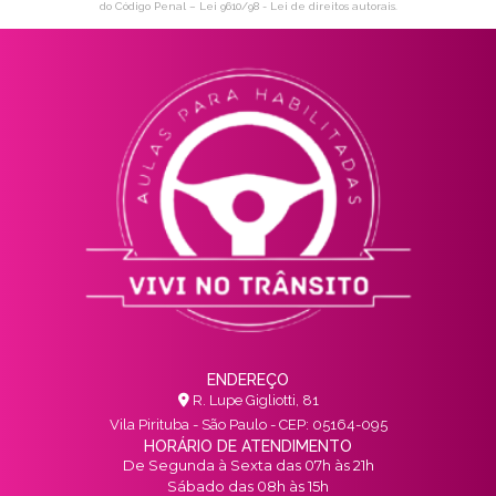
do Código Penal –
Lei 9610/98 - Lei de direitos autorais
.
ENDEREÇO
R. Lupe Gigliotti, 81
Vila Pirituba - São Paulo - CEP: 05164-095
HORÁRIO DE ATENDIMENTO
De Segunda à Sexta das 07h às 21h
Sábado das 08h às 15h