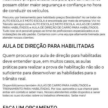
possam obter maior segurança e confiança no hora
de conduzir os veículos.
Procurou por treinamento para habilitado preços Brasilândia? Ao se tratar de
AUTO ESCOLA E MOTO ESCOLA é encontrada por meio da empresa Vivi no
Trânsito serviços como AUTO ESCOLA E MOTO ESCOLA, AULAS DE CARRO
PARA HABILITADOS e AULA DE DIREÇÃO DE CARRO PARA HABILITADOS.
Tudo isso só é possível graças ao time de profissionais especializados e as
instalações de alto padrão. Contamos com uma equipe altamente treinada para
atender nossos clientes.
AULA DE DIREÇÃO PARA HABILITADAS
Quem procura por aula de direção para habilitadas
deve entender que, em muitos casos, as aulas
práticas para realizar a prova de habilitação não são o
suficiente para desenvolver as habilidades para o
trânsito real.
Disponibilizamos também AULAS DE CARRO PARA HABILITADOS e
TREINAMENTO PARA HABILITADAS. Por isso, aproveite a sua chance para
entrar em contato e saber mais. Nossos atendentes estão dispostos a sanar
todas as suas dúvidas sobre os trabalhos oferecidos. Saiba mais!
FAÇA UM ORÇAMENTO