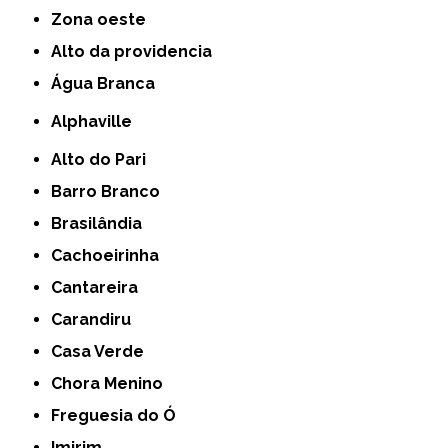
Zona oeste
alto da providencia
Água Branca
Alphaville
Alto do Pari
Barro Branco
Brasilândia
Cachoeirinha
Cantareira
Carandiru
Casa Verde
Chora Menino
Freguesia do Ó
Imirim