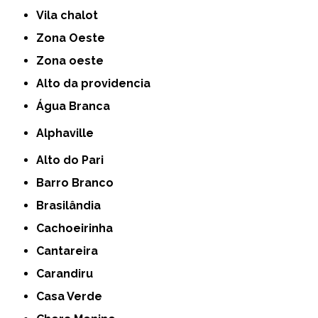
Vila chalot
Zona Oeste
Zona oeste
alto da providencia
Água Branca
Alphaville
Alto do Pari
Barro Branco
Brasilândia
Cachoeirinha
Cantareira
Carandiru
Casa Verde