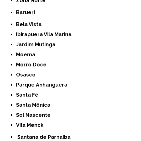
Zona Norte
Barueri
Bela Vista
Ibirapuera Vila Marina
Jardim Mutinga
Moema
Morro Doce
Osasco
Parque Anhanguera
Santa Fé
Santa Mônica
Sol Nascente
Vila Menck
Santana de Parnaíba