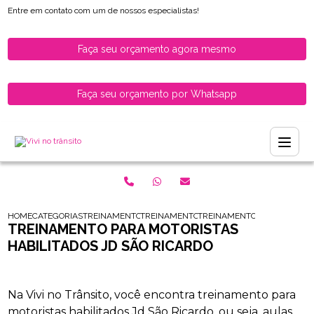
Entre em contato com um de nossos especialistas!
Faça seu orçamento agora mesmo
Faça seu orçamento por Whatsapp
HOME
CATEGORIAS
TREINAMENTO PARA HABILITADOS
TREINAMENTO PARA CONDUTORAS
TREINAMENTO PARA MOTORIS
TREINAMENTO PARA MOTORISTAS
HABILITADOS JD SÃO RICARDO
Na Vivi no Trânsito, você encontra treinamento para
motoristas habilitados Jd São Ricardo, ou seja, aulas