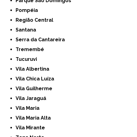
Parque São Domingos
Pompéia
Região Central
Santana
Serra da Cantareira
Tremembé
Tucuruvi
Vila Albertina
Vila Chica Luíza
Vila Guilherme
Vila Jaraguá
Vila Maria
Vila Maria Alta
Vila Mirante