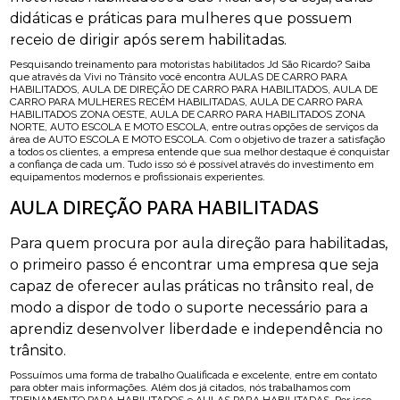
didáticas e práticas para mulheres que possuem
receio de dirigir após serem habilitadas.
Pesquisando treinamento para motoristas habilitados Jd São Ricardo? Saiba
que através da Vivi no Trânsito você encontra AULAS DE CARRO PARA
HABILITADOS, AULA DE DIREÇÃO DE CARRO PARA HABILITADOS, AULA DE
CARRO PARA MULHERES RECÉM HABILITADAS, AULA DE CARRO PARA
HABILITADOS ZONA OESTE, AULA DE CARRO PARA HABILITADOS ZONA
NORTE, AUTO ESCOLA E MOTO ESCOLA, entre outras opções de serviços da
área de AUTO ESCOLA E MOTO ESCOLA. Com o objetivo de trazer a satisfação
a todos os clientes, a empresa entende que sua melhor destaque é conquistar
a confiança de cada um. Tudo isso só é possível através do investimento em
equipamentos modernos e profissionais experientes.
AULA DIREÇÃO PARA HABILITADAS
Para quem procura por aula direção para habilitadas,
o primeiro passo é encontrar uma empresa que seja
capaz de oferecer aulas práticas no trânsito real, de
modo a dispor de todo o suporte necessário para a
aprendiz desenvolver liberdade e independência no
trânsito.
Possuímos uma forma de trabalho Qualificada e excelente, entre em contato
para obter mais informações. Além dos já citados, nós trabalhamos com