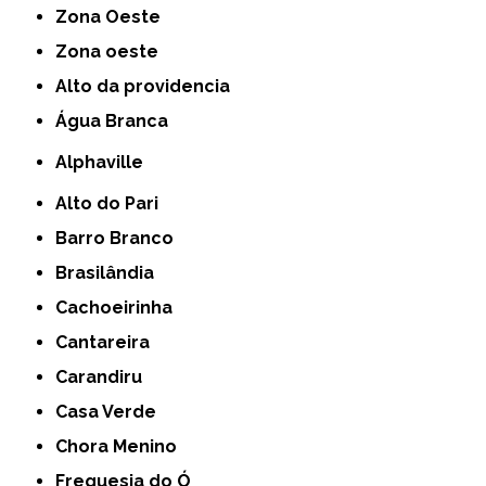
Zona Oeste
Zona oeste
alto da providencia
Água Branca
Alphaville
Alto do Pari
Barro Branco
Brasilândia
Cachoeirinha
Cantareira
Carandiru
Casa Verde
Chora Menino
Freguesia do Ó