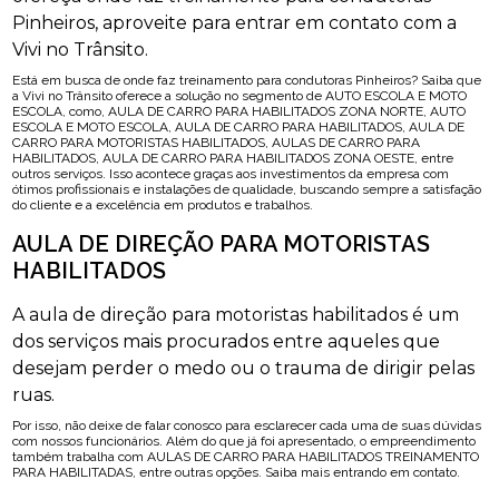
Pinheiros, aproveite para entrar em contato com a
Vivi no Trânsito.
Está em busca de onde faz treinamento para condutoras Pinheiros? Saiba que
a Vivi no Trânsito oferece a solução no segmento de AUTO ESCOLA E MOTO
ESCOLA, como, AULA DE CARRO PARA HABILITADOS ZONA NORTE, AUTO
ESCOLA E MOTO ESCOLA, AULA DE CARRO PARA HABILITADOS, AULA DE
CARRO PARA MOTORISTAS HABILITADOS, AULAS DE CARRO PARA
HABILITADOS, AULA DE CARRO PARA HABILITADOS ZONA OESTE, entre
outros serviços. Isso acontece graças aos investimentos da empresa com
ótimos profissionais e instalações de qualidade, buscando sempre a satisfação
do cliente e a excelência em produtos e trabalhos.
AULA DE DIREÇÃO PARA MOTORISTAS
HABILITADOS
A aula de direção para motoristas habilitados é um
dos serviços mais procurados entre aqueles que
desejam perder o medo ou o trauma de dirigir pelas
ruas.
Por isso, não deixe de falar conosco para esclarecer cada uma de suas dúvidas
com nossos funcionários. Além do que já foi apresentado, o empreendimento
também trabalha com AULAS DE CARRO PARA HABILITADOS TREINAMENTO
PARA HABILITADAS, entre outras opções. Saiba mais entrando em contato.