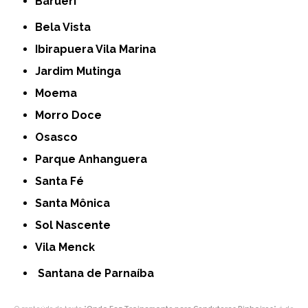
Barueri
Bela Vista
Ibirapuera Vila Marina
Jardim Mutinga
Moema
Morro Doce
Osasco
Parque Anhanguera
Santa Fé
Santa Mônica
Sol Nascente
Vila Menck
Santana de Parnaíba