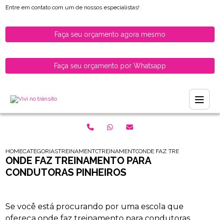
Entre em contato com um de nossos especialistas!
Faça seu orçamento agora mesmo
Faça seu orçamento por Whatsapp
HOME
CATEGORIAS
TREINAMENTO PARA HABILITADOS
TREINAMENTO PARA CONDUTORES HABILI
ONDE FAZ TREINAMENTO PA
ONDE FAZ TREINAMENTO PARA
CONDUTORAS PINHEIROS
Se você está procurando por uma escola que
ofereça onde faz treinamento para condutoras