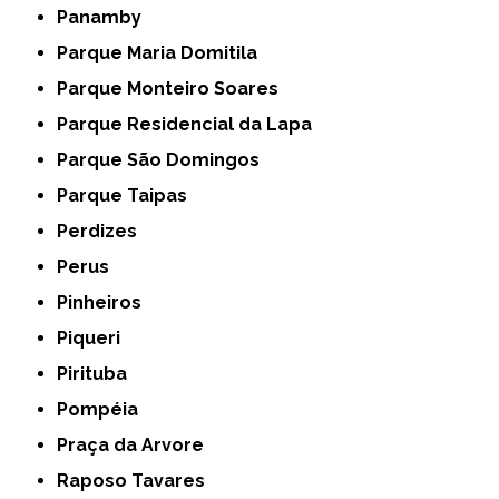
Panamby
Parque Maria Domitila
Parque Monteiro Soares
Parque Residencial da Lapa
Parque São Domingos
Parque Taipas
Perdizes
Perus
Pinheiros
Piqueri
Pirituba
Pompéia
Praça da Arvore
Raposo Tavares