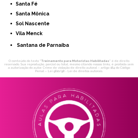
Santa Fé
Santa Mônica
Sol Nascente
Vila Menck
Santana de Parnaíba
O conteúdo do texto "
Treinamento para Motoristas Habilitadas
" é de direito
reservado. Sua reprodução, parcial ou total, mesmo citando nossos links, é proibida sem
a autorização do autor. Crime de violação de direito autoral – artigo 184 do Código
Penal –
Lei 9610/98 - Lei de direitos autorais
.