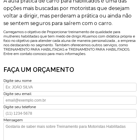
A aula prática de carro para habilitados é uma das
opções mais buscadas por motoristas que desejam
voltar a dirigir, mas perderam a prática ou ainda não
se sentem seguros para saírem com o carro.
Carregamos o objetivo de Proporcionar treinamento de qualidade para
mulheres habilitadas que tem medo de dirigir.Atuamos com didática própria e
foco no objetivo para atender cada aluna de maneira personalizada., a empresa
nos destacando no segmento. Também oferecemos outros serviços, como
TREINAMENTO PARA HABILITADAS e TREINAMENTO PARA HABILITADOS.
Entre em contato conosco para mais informações.
FAÇA UM ORÇAMENTO
Digite seu nome
Digite seu email
Digite seu telefone
Mensagem