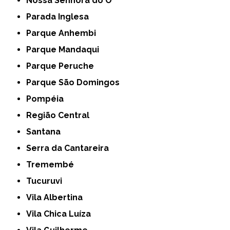
Nossa Senhora do Ó
Parada Inglesa
Parque Anhembi
Parque Mandaqui
Parque Peruche
Parque São Domingos
Pompéia
Região Central
Santana
Serra da Cantareira
Tremembé
Tucuruvi
Vila Albertina
Vila Chica Luíza