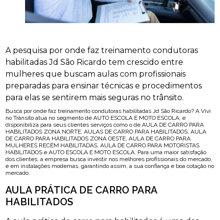
A pesquisa por onde faz treinamento condutoras
habilitadas Jd São Ricardo tem crescido entre
mulheres que buscam aulas com profissionais
preparadas para ensinar técnicas e procedimentos
para elas se sentirem mais seguras no trânsito.
Busca por onde faz treinamento condutoras habilitadas Jd São Ricardo? A Vivi
no Trânsito atua no segmento de AUTO ESCOLA E MOTO ESCOLA, e
disponibiliza para seus clientes serviços como o de AULA DE CARRO PARA
HABILITADOS ZONA NORTE, AULAS DE CARRO PARA HABILITADOS, AULA
DE CARRO PARA HABILITADOS ZONA OESTE, AULA DE CARRO PARA
MULHERES RECÉM HABILITADAS, AULA DE CARRO PARA MOTORISTAS
HABILITADOS e AUTO ESCOLA E MOTO ESCOLA. Para uma maior satisfação
dos clientes, a empresa busca investir nos melhores profissionais do mercado,
e em instalações modernas, garantindo assim, a sua confiança e boa cotação no
mercado.
AULA PRÁTICA DE CARRO PARA
HABILITADOS