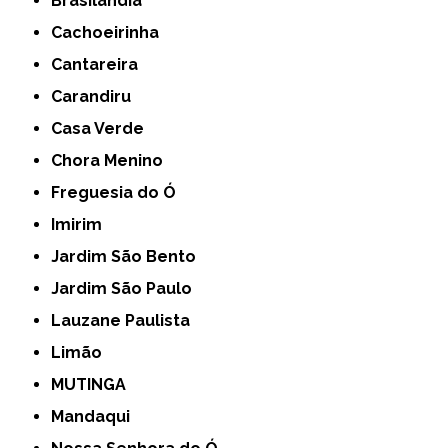
Brasilândia
Cachoeirinha
Cantareira
Carandiru
Casa Verde
Chora Menino
Freguesia do Ó
Imirim
Jardim São Bento
Jardim São Paulo
Lauzane Paulista
Limão
MUTINGA
Mandaqui