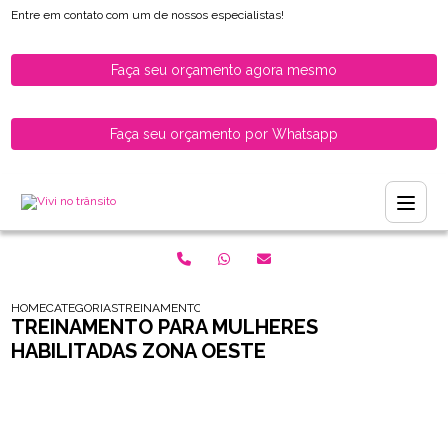
Entre em contato com um de nossos especialistas!
Faça seu orçamento agora mesmo
Faça seu orçamento por Whatsapp
HOME
CATEGORIAS
TREINAMENTO PARA MULHERES HABILITADAS ZONA OES
TREINAMENTO PARA MULHERES
HABILITADAS ZONA OESTE