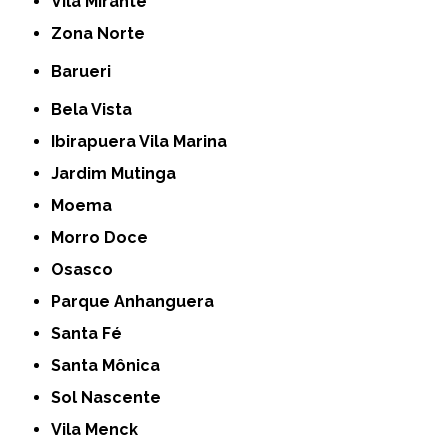
Vila Mirante
Zona Norte
Barueri
Bela Vista
Ibirapuera Vila Marina
Jardim Mutinga
Moema
Morro Doce
Osasco
Parque Anhanguera
Santa Fé
Santa Mônica
Sol Nascente
Vila Menck