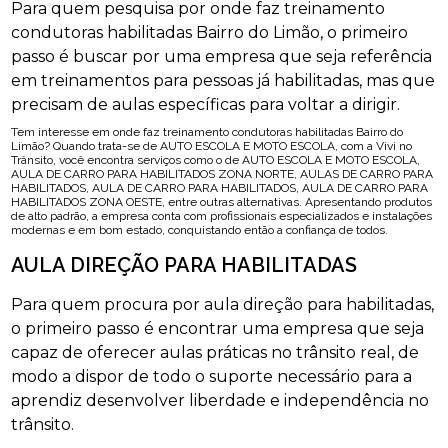
Para quem pesquisa por onde faz treinamento
condutoras habilitadas Bairro do Limão, o primeiro
passo é buscar por uma empresa que seja referência
em treinamentos para pessoas já habilitadas, mas que
precisam de aulas específicas para voltar a dirigir.
Tem interesse em onde faz treinamento condutoras habilitadas Bairro do
Limão? Quando trata-se de AUTO ESCOLA E MOTO ESCOLA, com a Vivi no
Trânsito, você encontra serviços como o de AUTO ESCOLA E MOTO ESCOLA,
AULA DE CARRO PARA HABILITADOS ZONA NORTE, AULAS DE CARRO PARA
HABILITADOS, AULA DE CARRO PARA HABILITADOS, AULA DE CARRO PARA
HABILITADOS ZONA OESTE, entre outras alternativas. Apresentando produtos
de alto padrão, a empresa conta com profissionais especializados e instalações
modernas e em bom estado, conquistando então a confiança de todos.
AULA DIREÇÃO PARA HABILITADAS
Para quem procura por aula direção para habilitadas,
o primeiro passo é encontrar uma empresa que seja
capaz de oferecer aulas práticas no trânsito real, de
modo a dispor de todo o suporte necessário para a
aprendiz desenvolver liberdade e independência no
trânsito.