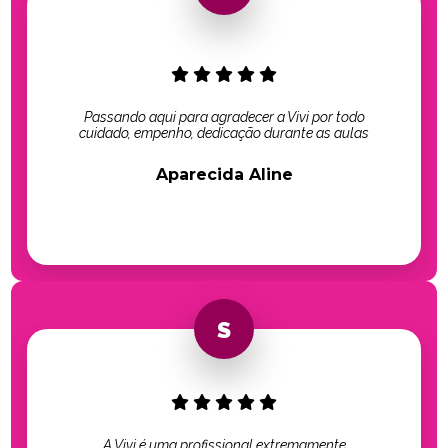
Passando aqui para agradecer a Vivi por todo
cuidado, empenho, dedicação durante as aulas
Aparecida Aline
A Vivi é uma profissional extremamente