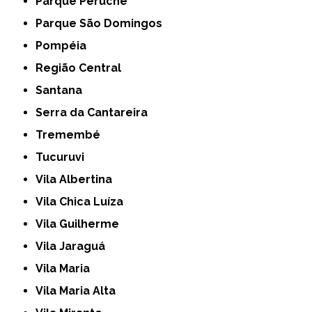
Parque Peruche
Parque São Domingos
Pompéia
Região Central
Santana
Serra da Cantareira
Tremembé
Tucuruvi
Vila Albertina
Vila Chica Luíza
Vila Guilherme
Vila Jaraguá
Vila Maria
Vila Maria Alta