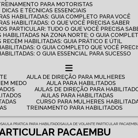
 TREINAMENTO PARA MOTORISTAS
: DICAS E TÉCNICAS ESSENCIAIS
AS HABILITADAS: GUIA COMPLETO PARA VOCÊ
AS HABILITADAS: O QUE VOCÊ PRECISA SABER
OS PARTICULAR: TUDO O QUE VOCÊ PRECISA SAB
 HABILITADAS NA ZONA NORTE: O GUIA COMPLE
RECÉM HABILITADAS: GUIA PRÁTICO E ÚTIL
HABILITADAS: O GUIA COMPLETO QUE VOCÊ PRECI
ABILITADAS: O GUIA ESSENCIAL PARA SUCESSO
NTE
AULA DE DIREÇÃO PARA MULHERES
 TEM MEDO
AULA PARA HABILITADOS
TADOS
AULAS DE DIREÇÃO PARA HABILITAD
LITADOS
AULAS PARA HABILITADAS
TADAS
CURSO PARA MULHERES HABILITAD
DAS
TREINAMENTO PARA HABILITADOS
OS
AULA PRATICA PARA HABILITADOS
AULA DE VOLANTE PARTICULAR PACAEMB
PARTICULAR PACAEMBU