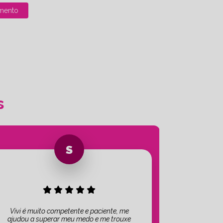
mento
s
Vivi é muito competente e paciente, me
ajudou a superar meu medo e me trouxe