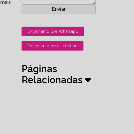
 mais.
Orçamento por Whatsapp
Orçamento pelo Telefone
Páginas
Relacionadas