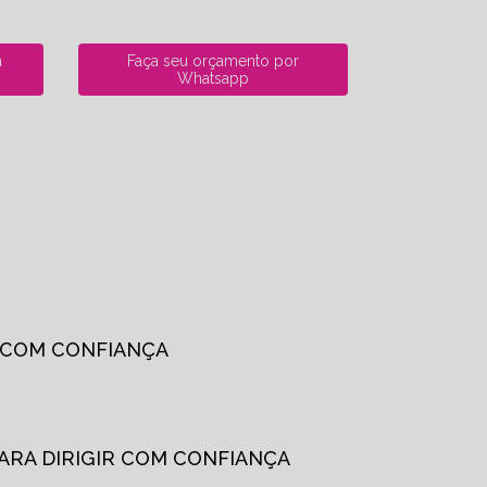
a
Faça seu orçamento por
Whatsapp
R COM CONFIANÇA
PARA DIRIGIR COM CONFIANÇA