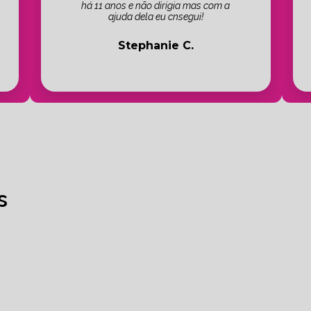
há 11 anos e não dirigia mas com a
ajuda dela eu cnsegui!
Stephanie C.
s