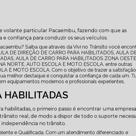
 de volante particular Pacaembu, fazendo com que as
 confiança para conduzir os seus veículos.
Pacaembu? Saiba que através da Vivi no Trânsito você encon
ULA DE DIREÇÃO DE CARRO PARA HABILITADOS, AULA D
ADAS, AULA DE CARRO PARA HABILITADOS ZONA OESTE
A NORTE, AUTO ESCOLA E MOTO ESCOLA, entre outras
LA E MOTO ESCOLA. Com o objetivo de trazer a satisfação
sua melhor destaque é conquistar a confiança de cada um. T
 em equipamentos modernos e profissionais experientes.
 HABILITADAS
a habilitadas, o primeiro passo é encontrar uma empres
 trânsito real, de modo a dispor de todo o suporte necess
 independência no trânsito.
lente e Qualificada. Com um atendimento diferenciado e