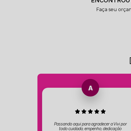
ENCONTROU 
Faça seu orça
Passando aqui para agradecer a Vivi por
todo cuidado, empenho, dedicação