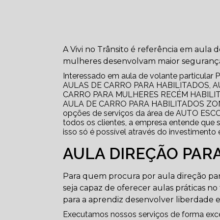
A Vivi no Trânsito é referência em aula
mulheres desenvolvam maior segurança e
Interessado em aula de volante particular 
AULAS DE CARRO PARA HABILITADOS, A
CARRO PARA MULHERES RECÉM HABILIT
AULA DE CARRO PARA HABILITADOS ZON
opções de serviços da área de AUTO ESCO
todos os clientes, a empresa entende que 
isso só é possível através do investimento
AULA DIREÇÃO PARA
Para quem procura por aula direção par
seja capaz de oferecer aulas práticas no
para a aprendiz desenvolver liberdade e
Executamos nossos serviços de forma exce