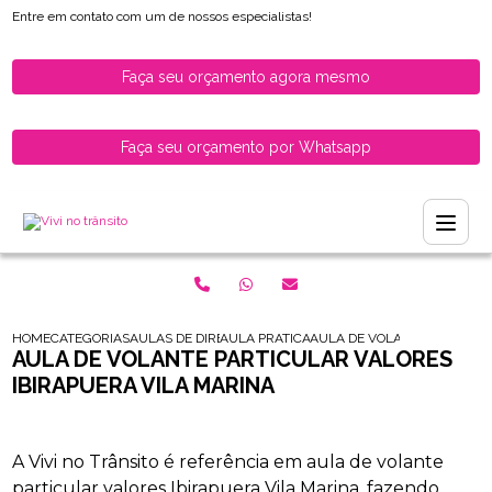
Entre em contato com um de nossos especialistas!
Faça seu orçamento agora mesmo
Faça seu orçamento por Whatsapp
HOME
CATEGORIAS
AULAS DE DIRECAO PARA HABILITADOS
AULA PRATICA PARA HABILITADOS
AULA DE VOLANTE PARTICUL
AULA DE VOLANTE PARTICULAR VALORES
IBIRAPUERA VILA MARINA
A Vivi no Trânsito é referência em aula de volante
particular valores Ibirapuera Vila Marina, fazendo