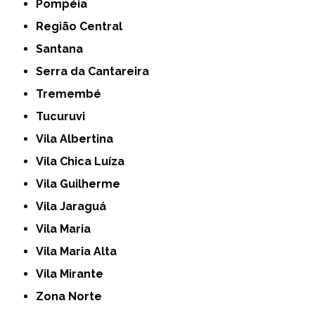
Pompéia
Região Central
Santana
Serra da Cantareira
Tremembé
Tucuruvi
Vila Albertina
Vila Chica Luíza
Vila Guilherme
Vila Jaraguá
Vila Maria
Vila Maria Alta
Vila Mirante
Zona Norte