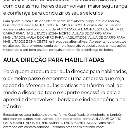
com que as mulheres desenvolvam maior segurança
e confiança para conduzir os seus veículos.
Para quem busca aula de volante particular valores Ibirapuera Vila Marina,
Quando trata-se de AUTO ESCOLA E MOTO ESCOLA, com a Vivi no Trânsito,
você encontra serviços como o de AUTO ESCOLA E MOTO ESCOLA, AULA DE
CARRO PARA HABILITADOS ZONA NORTE, AULAS DE CARRO PARA
HABILITADOS, AULA DE CARRO PARA HABILITADOS, AULA DE CARRO PARA
HABILITADOS ZONA OESTE, entre outras alternativas. Apresentando produtos
de alto padrão, a empresa conta com profissionais especializados e instalações
modernas e em bom estado, conquistando então a confiança de todos.
AULA DIREÇÃO PARA HABILITADAS
Para quem procura por aula direção para habilitadas,
o primeiro passo é encontrar uma empresa que seja
capaz de oferecer aulas práticas no trânsito real, de
modo a dispor de todo o suporte necessário para a
aprendiz desenvolver liberdade e independência no
trânsito.
Executamos cada trabalho de uma forma Qualificada e excelente, e também
oferecemos outros trabalhamos, além dos citados, como AULAS DE CARRO
PARA HABILITADOS e TREINAMENTO PARA HABILITADAS. Saiba mais
entrando em contato conosco. Teremos prazer em atender você!