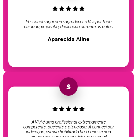
Passando aqui para agradecer a Vivi por todo
cuidado, empenho, dedicação durante as aulas
Aparecida Aline
A Vivi é uma profissional extremamente
competente, paciente e atenciosa. A conheci por
indicação, estava habilitada há 11 anos e não
dirigia mas com a ajuda dela eu cnsegui!