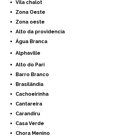
Vila chalot
Zona Oeste
Zona oeste
alto da providencia
Água Branca
Alphaville
Alto do Pari
Barro Branco
Brasilândia
Cachoeirinha
Cantareira
Carandiru
Casa Verde
Chora Menino