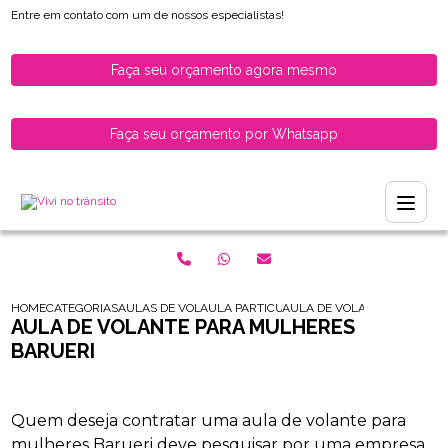
Entre em contato com um de nossos especialistas!
Faça seu orçamento agora mesmo
Faça seu orçamento por Whatsapp
HOME
CATEGORIAS
AULAS DE VOLANTE PARA HABILITADOS
AULA PARTICULAR DE VOLANTE PARA HABI
AULA DE VOLANTE PARA MU
AULA DE VOLANTE PARA MULHERES
BARUERI
Quem deseja contratar uma aula de volante para
mulheres Barueri deve pesquisar por uma empresa