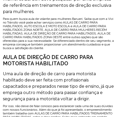
de referência em treinamentos de direção exclusiva
para mulheres.
Para quem busca aula de volante para mulheres Barueri, Saiba que com a Vivi
no Trânsito você pode achar serviços como AULAS DE CARRO PARA
HABILITADOS, AUTO ESCOLA E MOTO ESCOLA e AULA DE CARRO PARA
HABILITADOS ZONA NORTE, AULA DE CARRO PARA MULHERES RECÉM
HABILITADAS, AULA DE DIREÇÃO DE CARRO PARA HABILITADOS, AULA DE
CARRO PARA HABILITADOS ZONA OESTE entre outras opções que são
oferecidas para a sua necessidade. Se diferenciado dentro de seu segmento, a
empresa consegue também proporcionar um atendimento cuidadoso e que
busca a satisfação do cliente.
AULA DE DIREÇÃO DE CARRO PARA
MOTORISTA HABILITADO
Uma aula de direção de carro para motorista
habilitado deve ser feita com profissionais
capacitados e preparados nesse tipo de ensino, já que
emprega outro método para passar confiança e
segurança para a motorista voltar a dirigir.
Por isso, não deixe de falar conosco para esclarecer cada uma de suas dúvidas
com nossos funcionários. Além do que já foi apresentado, o empreendimento
também trabalha com AULAS DE CARRO PARA HABILITADOS TREINAMENTO