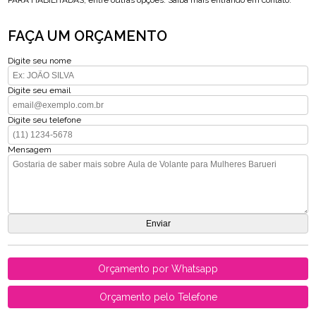
PARA HABILITADAS, entre outras opções. Saiba mais entrando em contato.
FAÇA UM ORÇAMENTO
Digite seu nome
Digite seu email
Digite seu telefone
Mensagem
Orçamento por Whatsapp
Orçamento pelo Telefone