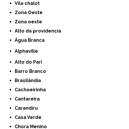
Vila chalot
Zona Oeste
Zona oeste
alto da providencia
Água Branca
Alphaville
Alto do Pari
Barro Branco
Brasilândia
Cachoeirinha
Cantareira
Carandiru
Casa Verde
Chora Menino