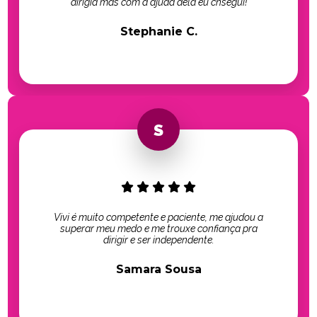
dirigia mas com a ajuda dela eu cnsegui!
Stephanie C.
Vivi é muito competente e paciente, me ajudou a
superar meu medo e me trouxe confiança pra
dirigir e ser independente.
Samara Sousa