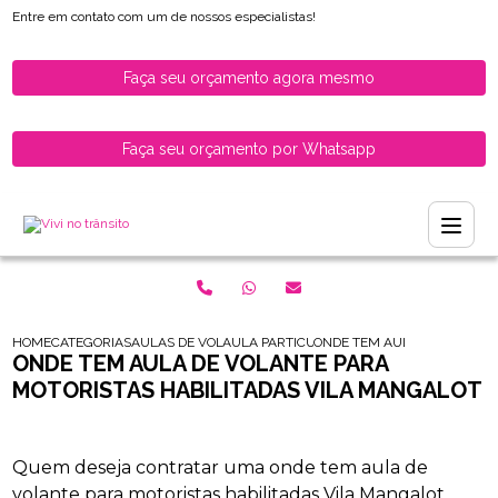
Entre em contato com um de nossos especialistas!
Faça seu orçamento agora mesmo
Faça seu orçamento por Whatsapp
HOME
CATEGORIAS
AULAS DE VOLANTE PARA HABILITADOS
AULA PARTICULAR DE VOLANTE PARA HABI
ONDE TEM AULA DE VOLANT
ONDE TEM AULA DE VOLANTE PARA
MOTORISTAS HABILITADAS VILA MANGALOT
Quem deseja contratar uma onde tem aula de
volante para motoristas habilitadas Vila Mangalot