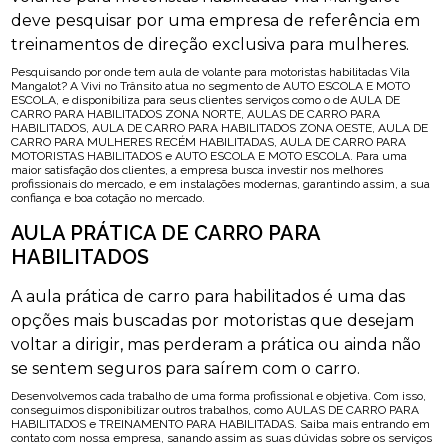
deve pesquisar por uma empresa de referência em
treinamentos de direção exclusiva para mulheres.
Pesquisando por onde tem aula de volante para motoristas habilitadas Vila
Mangalot? A Vivi no Trânsito atua no segmento de AUTO ESCOLA E MOTO
ESCOLA, e disponibiliza para seus clientes serviços como o de AULA DE
CARRO PARA HABILITADOS ZONA NORTE, AULAS DE CARRO PARA
HABILITADOS, AULA DE CARRO PARA HABILITADOS ZONA OESTE, AULA DE
CARRO PARA MULHERES RECÉM HABILITADAS, AULA DE CARRO PARA
MOTORISTAS HABILITADOS e AUTO ESCOLA E MOTO ESCOLA. Para uma
maior satisfação dos clientes, a empresa busca investir nos melhores
profissionais do mercado, e em instalações modernas, garantindo assim, a sua
confiança e boa cotação no mercado.
AULA PRÁTICA DE CARRO PARA
HABILITADOS
A aula prática de carro para habilitados é uma das
opções mais buscadas por motoristas que desejam
voltar a dirigir, mas perderam a prática ou ainda não
se sentem seguros para saírem com o carro.
Desenvolvemos cada trabalho de uma forma profissional e objetiva. Com isso,
conseguimos disponibilizar outros trabalhos, como AULAS DE CARRO PARA
HABILITADOS e TREINAMENTO PARA HABILITADAS. Saiba mais entrando em
contato com nossa empresa, sanando assim as suas dúvidas sobre os serviços