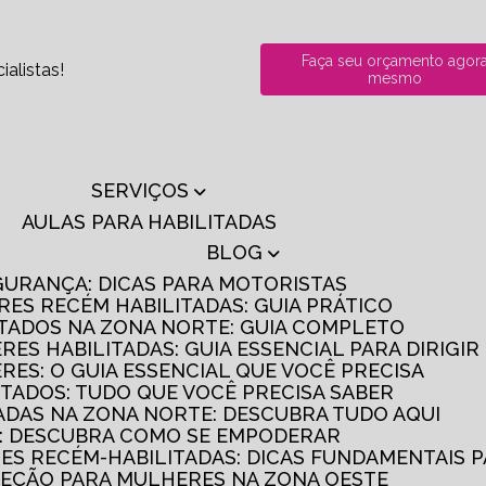
Faça seu orçamento agor
alistas!
mesmo
SERVIÇOS
AULAS PARA HABILITADAS
BLOG
GURANÇA: DICAS PARA MOTORISTAS
RES RECÉM HABILITADAS: GUIA PRÁTICO
ITADOS NA ZONA NORTE: GUIA COMPLETO
RES HABILITADAS: GUIA ESSENCIAL PARA DIRIGI
RES: O GUIA ESSENCIAL QUE VOCÊ PRECISA
ITADOS: TUDO QUE VOCÊ PRECISA SABER
TADAS NA ZONA NORTE: DESCUBRA TUDO AQUI
S: DESCUBRA COMO SE EMPODERAR
RES RECÉM-HABILITADAS: DICAS FUNDAMENTAIS 
IREÇÃO PARA MULHERES NA ZONA OESTE