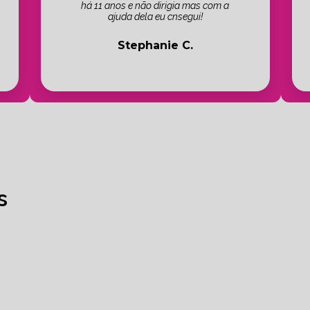
há 11 anos e não dirigia mas com a
ajuda dela eu cnsegui!
Stephanie C.
s