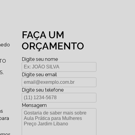
FAÇA UM
ORÇAMENTO
 medo
Digite seu nome
OTO
S.
Digite seu email
Digite seu telefone
Mensagem
as
para
hamos