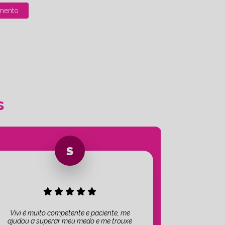
mento
s
Vivi é muito competente e paciente, me
ajudou a superar meu medo e me trouxe