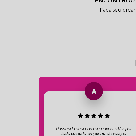
ENCONTROU 
Faça seu orça
Passando aqui para agradecer a Vivi por
todo cuidado, empenho, dedicação