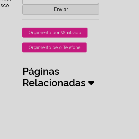
osco
Orçamento por Whatsapp
Orçamento pelo Telefone
Páginas
Relacionadas