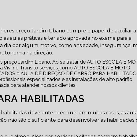
lheres preço Jardim Libano cumpre o papel de auxiliar a
 as aulas práticas e ter sido aprovada no exame para a
ia a dia por algum motivo, como ansiedade, insegurança,
autonomia na direção.
eres preço Jardim Libano, Ao se tratar de AUTO ESCOLA E M
a Vivi no Trânsito serviços como AUTO ESCOLA E MOTO
TADOS e AULA DE DIREÇÃO DE CARRO PARA HABILITADO
rofissionais especializados e as instalações de alto padrão.
da para atender nossos clientes.
ARA HABILITADAS
habilitadas deve entender que, em muitos casos, as aul
ação não são o suficiente para desenvolver as habilidades 
o que almeja. Além dos serviços já citados, também trabal