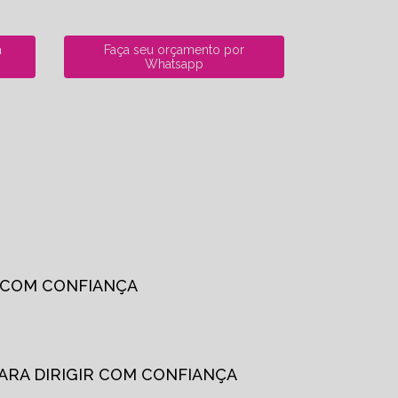
a
Faça seu orçamento por
Whatsapp
R COM CONFIANÇA
PARA DIRIGIR COM CONFIANÇA