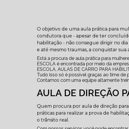
O objetivo de uma aula prática para mu
condutora que - apesar de ter concluído
habilitação - não consegue dirigir no d
e até mesmo traumas, a conquistar sua 
Está a procura de aula prática para mulh
ESCOLA é encontrada por meio da empres
ESCOLA, AULAS DE CARRO PARA HABILI
Tudo isso só é possível graças ao time de p
Contamos com uma equipe altamente treina
AULA DE DIREÇÃO P
Quem procura por aula de direção para 
práticas para realizar a prova de habilit
o trânsito real.
Com nossos serviços você pode encontrar 