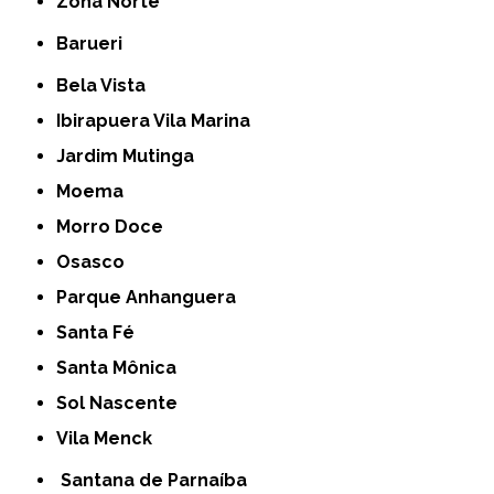
Zona Norte
Barueri
Bela Vista
Ibirapuera Vila Marina
Jardim Mutinga
Moema
Morro Doce
Osasco
Parque Anhanguera
Santa Fé
Santa Mônica
Sol Nascente
Vila Menck
Santana de Parnaíba