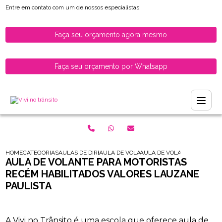
Entre em contato com um de nossos especialistas!
Faça seu orçamento agora mesmo
Faça seu orçamento por Whatsapp
HOME
CATEGORIAS
AULAS DE DIRECAO PARA HABILITADOS
AULA DE VOLANTE PARA MOTORISTAS REC
AULA DE VOLANTE PARA MOT
AULA DE VOLANTE PARA MOTORISTAS
RECÉM HABILITADOS VALORES LAUZANE
PAULISTA
A Vivi no Trânsito é uma escola que oferece aula de