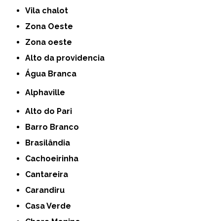
Vila chalot
Zona Oeste
Zona oeste
alto da providencia
Água Branca
Alphaville
Alto do Pari
Barro Branco
Brasilândia
Cachoeirinha
Cantareira
Carandiru
Casa Verde