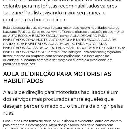
volante para motoristas recém habilitados valores
Lauzane Paulista, visando maior segurança e
confiança na hora de dirigir.
Está a procura de aula de volante para motoristas recém habilitados valores
Lauzane Paulista, Saiba que a Vivi no Trânsito oferece a solução no segmento
de AUTO ESCOLA E MOTO ESCOLA, como, AULA DE CARRO PARA
HABILITADOS ZONA NORTE, AUTO ESCOLA E MOTO ESCOLA, AULA DE
CARRO PARA HABILITADOS, AULA DE CARRO PARA MOTORISTAS
HABILITADOS, AULAS DE CARRO PARA HABILITADOS, AULA DE CARRO PARA
HABILITADOS ZONA OESTE, entre outros serviços. Isso acontece graças aos
investimentos da empresa com ótimos profissionais e instalações de
qualidade, buscando sempre a satisfação do cliente e a excelência em
produtos e trabalhos.
AULA DE DIREÇÃO PARA MOTORISTAS
HABILITADOS
A aula de direção para motoristas habilitados é um
dos serviços mais procurados entre aqueles que
desejam perder o medo ou o trauma de dirigir pelas
ruas.
Possuímos uma forma de trabalho Qualificada e excelente, entre em contato
para obter mais informações. Além dos já citados, nós trabalhamos com