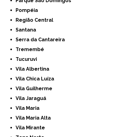
Parque São Domingos
Pompéia
Região Central
Santana
Serra da Cantareira
Tremembé
Tucuruvi
Vila Albertina
Vila Chica Luíza
Vila Guilherme
Vila Jaraguá
Vila Maria
Vila Maria Alta
Vila Mirante