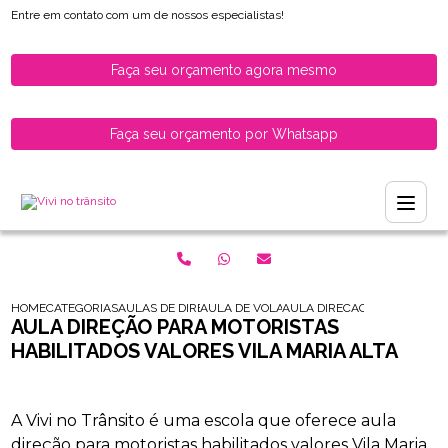
Entre em contato com um de nossos especialistas!
Faça seu orçamento agora mesmo
Faça seu orçamento por Whatsapp
HOME
CATEGORIAS
AULAS DE DIRECAO PARA HABILITADOS
AULA DE VOLANTE PARA MOTORISTAS REC
AULA DIRECAO PARA MOTORI
AULA DIREÇÃO PARA MOTORISTAS
HABILITADOS VALORES VILA MARIA ALTA
A Vivi no Trânsito é uma escola que oferece aula
direção para motoristas habilitados valores Vila Maria