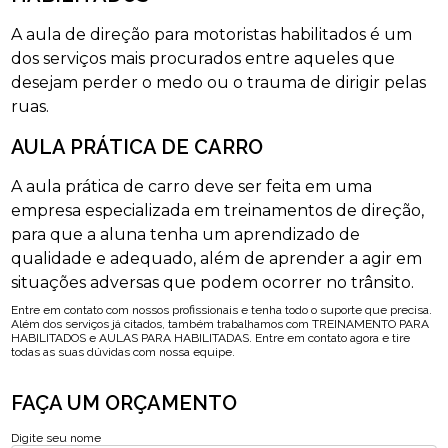
A aula de direção para motoristas habilitados é um
dos serviços mais procurados entre aqueles que
desejam perder o medo ou o trauma de dirigir pelas
ruas.
AULA PRÁTICA DE CARRO
A aula prática de carro deve ser feita em uma
empresa especializada em treinamentos de direção,
para que a aluna tenha um aprendizado de
qualidade e adequado, além de aprender a agir em
situações adversas que podem ocorrer no trânsito.
Entre em contato com nossos profissionais e tenha todo o suporte que precisa.
Além dos serviços já citados, também trabalhamos com TREINAMENTO PARA
HABILITADOS e AULAS PARA HABILITADAS. Entre em contato agora e tire
todas as suas dúvidas com nossa equipe.
FAÇA UM ORÇAMENTO
Digite seu nome