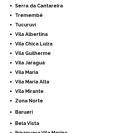
Serra da Cantareira
Tremembé
Tucuruvi
Vila Albertina
Vila Chica Luíza
Vila Guilherme
Vila Jaraguá
Vila Maria
Vila Maria Alta
Vila Mirante
Zona Norte
Barueri
Bela Vista
Ibirapuera Vila Marina