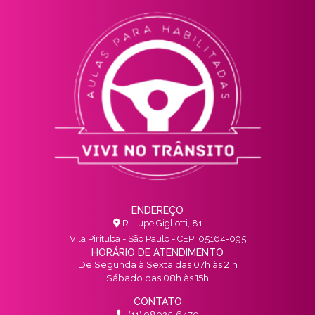
ENDEREÇO
R. Lupe Gigliotti, 81
Vila Pirituba - São Paulo - CEP: 05164-095
HORÁRIO DE ATENDIMENTO
De Segunda à Sexta das 07h às 21h
Sábado das 08h às 15h
CONTATO
(11) 98025-6470