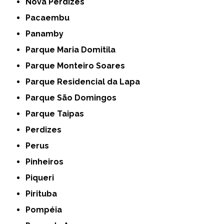
Nova Perdizes
Pacaembu
Panamby
Parque Maria Domitila
Parque Monteiro Soares
Parque Residencial da Lapa
Parque São Domingos
Parque Taipas
Perdizes
Perus
Pinheiros
Piqueri
Pirituba
Pompéia