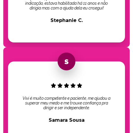
indicação, estava habilitada há 11 anos e não
dirigia mas com a ajuda dela eu cnsegui!
Stephanie C.
Vivi é muito competente e paciente, me ajudou a
superar meu medo e me trouxe confiança pra
dirigir e ser independente.
Samara Sousa