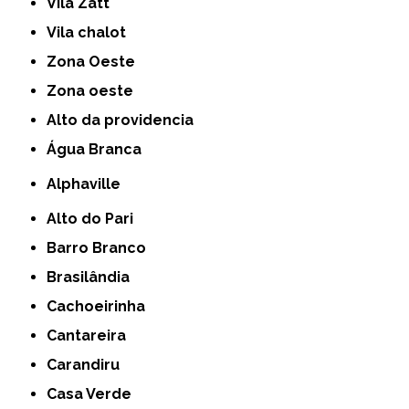
Vila Zatt
Vila chalot
Zona Oeste
Zona oeste
alto da providencia
Água Branca
Alphaville
Alto do Pari
Barro Branco
Brasilândia
Cachoeirinha
Cantareira
Carandiru
Casa Verde