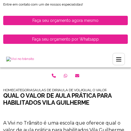
Entre em contato com um de nossos especialistas!
Faça seu orçamento agora mesmo
Faça seu orçamento por Whatsapp
HOME
CATEGORIAS
AULAS DE DIRECAO PARA HABILITADOS
AULA DE VOLANTE PARA MOTORISTAS REC
QUAL O VALOR DE AULA PRA
QUAL O VALOR DE AULA PRÁTICA PARA
HABILITADOS VILA GUILHERME
A Vivi no Trânsito é uma escola que oferece qual o
valor de aula prática para habilitados Vila Guilherme,