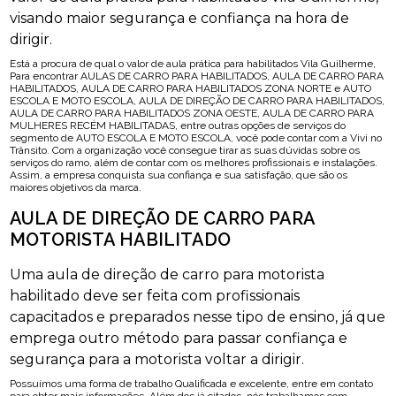
visando maior segurança e confiança na hora de
dirigir.
Está a procura de qual o valor de aula prática para habilitados Vila Guilherme,
Para encontrar AULAS DE CARRO PARA HABILITADOS, AULA DE CARRO PARA
HABILITADOS, AULA DE CARRO PARA HABILITADOS ZONA NORTE e AUTO
ESCOLA E MOTO ESCOLA, AULA DE DIREÇÃO DE CARRO PARA HABILITADOS,
AULA DE CARRO PARA HABILITADOS ZONA OESTE, AULA DE CARRO PARA
MULHERES RECÉM HABILITADAS, entre outras opções de serviços do
segmento de AUTO ESCOLA E MOTO ESCOLA, você pode contar com a Vivi no
Trânsito. Com a organização você consegue tirar as suas dúvidas sobre os
serviços do ramo, além de contar com os melhores profissionais e instalações.
Assim, a empresa conquista sua confiança e sua satisfação, que são os
maiores objetivos da marca.
AULA DE DIREÇÃO DE CARRO PARA
MOTORISTA HABILITADO
Uma aula de direção de carro para motorista
habilitado deve ser feita com profissionais
capacitados e preparados nesse tipo de ensino, já que
emprega outro método para passar confiança e
segurança para a motorista voltar a dirigir.
Possuímos uma forma de trabalho Qualificada e excelente, entre em contato