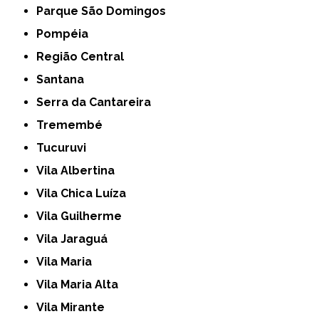
Parque São Domingos
Pompéia
Região Central
Santana
Serra da Cantareira
Tremembé
Tucuruvi
Vila Albertina
Vila Chica Luíza
Vila Guilherme
Vila Jaraguá
Vila Maria
Vila Maria Alta
Vila Mirante