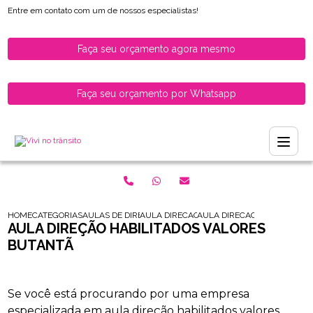
Entre em contato com um de nossos especialistas!
Faça seu orçamento agora mesmo
Faça seu orçamento por Whatsapp
HOME
CATEGORIAS
AULAS DE DIRECAO PARA HABILITADOS
AULA DIRECAO PARA MOTORISTAS HABILIT
AULA DIRECAO HABILITADOS
AULA DIREÇÃO HABILITADOS VALORES
BUTANTÃ
Se você está procurando por uma empresa
especializada em aula direção habilitados valores