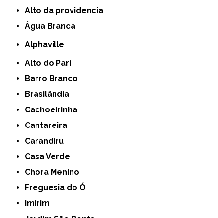
alto da providencia
Água Branca
Alphaville
Alto do Pari
Barro Branco
Brasilândia
Cachoeirinha
Cantareira
Carandiru
Casa Verde
Chora Menino
Freguesia do Ó
Imirim