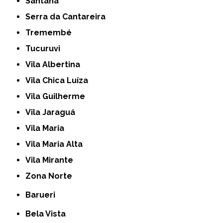
Santana
Serra da Cantareira
Tremembé
Tucuruvi
Vila Albertina
Vila Chica Luíza
Vila Guilherme
Vila Jaraguá
Vila Maria
Vila Maria Alta
Vila Mirante
Zona Norte
Barueri
Bela Vista