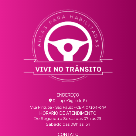
ENDEREÇO
R. Lupe Gigliotti, 81
Vila Pirituba - São Paulo - CEP: 05164-095
HORÁRIO DE ATENDIMENTO
De Segunda à Sexta das 07h às 21h
Sábado das 08h às 15h
CONTATO