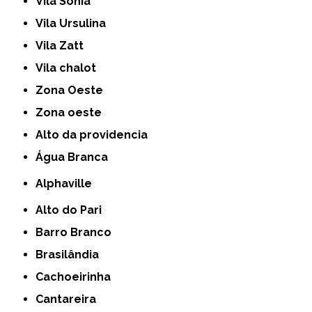
Vila Sônia
Vila Ursulina
Vila Zatt
Vila chalot
Zona Oeste
Zona oeste
alto da providencia
Água Branca
Alphaville
Alto do Pari
Barro Branco
Brasilândia
Cachoeirinha
Cantareira