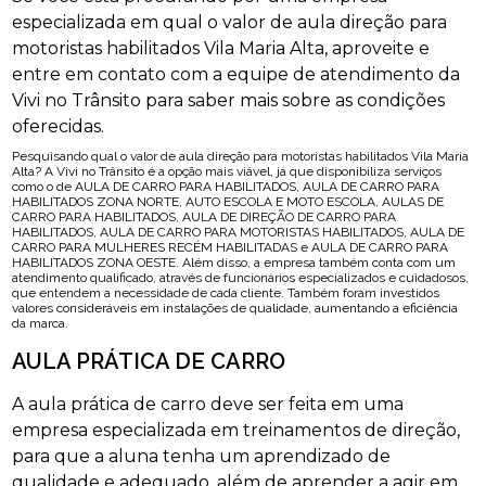
especializada em qual o valor de aula direção para
motoristas habilitados Vila Maria Alta, aproveite e
entre em contato com a equipe de atendimento da
Vivi no Trânsito para saber mais sobre as condições
oferecidas.
Pesquisando qual o valor de aula direção para motoristas habilitados Vila Maria
Alta? A Vivi no Trânsito é a opção mais viável, já que disponibiliza serviços
como o de AULA DE CARRO PARA HABILITADOS, AULA DE CARRO PARA
HABILITADOS ZONA NORTE, AUTO ESCOLA E MOTO ESCOLA, AULAS DE
CARRO PARA HABILITADOS, AULA DE DIREÇÃO DE CARRO PARA
HABILITADOS, AULA DE CARRO PARA MOTORISTAS HABILITADOS, AULA DE
CARRO PARA MULHERES RECÉM HABILITADAS e AULA DE CARRO PARA
HABILITADOS ZONA OESTE. Além disso, a empresa também conta com um
atendimento qualificado, através de funcionários especializados e cuidadosos,
que entendem a necessidade de cada cliente. Também foram investidos
valores consideráveis em instalações de qualidade, aumentando a eficiência
da marca.
AULA PRÁTICA DE CARRO
A aula prática de carro deve ser feita em uma
empresa especializada em treinamentos de direção,
para que a aluna tenha um aprendizado de
qualidade e adequado, além de aprender a agir em