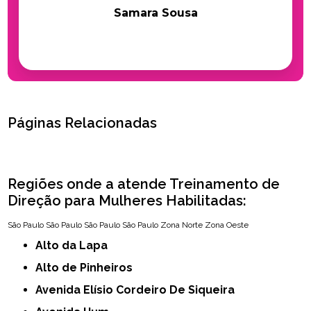
Samara Sousa
Páginas Relacionadas
Regiões onde a atende Treinamento de
Direção para Mulheres Habilitadas:
São Paulo
São Paulo
São Paulo
São Paulo
Zona Norte
Zona Oeste
Alto da Lapa
Alto de Pinheiros
Avenida Elísio Cordeiro De Siqueira