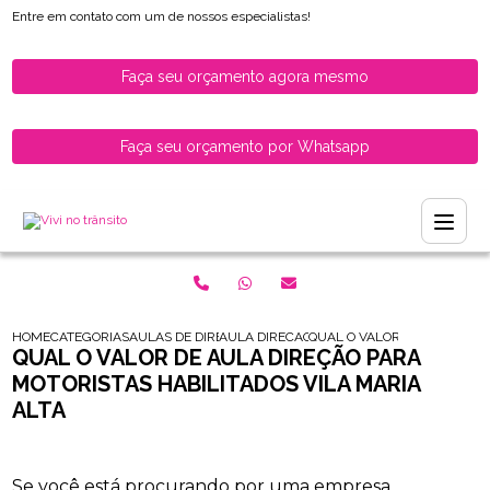
Entre em contato com um de nossos especialistas!
Faça seu orçamento agora mesmo
Faça seu orçamento por Whatsapp
HOME
CATEGORIAS
AULAS DE DIRECAO PARA HABILITADOS
AULA DIRECAO PARA MOTORISTAS HABILIT
QUAL O VALOR DE AULA DIR
QUAL O VALOR DE AULA DIREÇÃO PARA
MOTORISTAS HABILITADOS VILA MARIA
ALTA
Se você está procurando por uma empresa