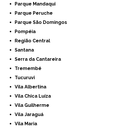
Parque Mandaqui
Parque Peruche
Parque São Domingos
Pompéia
Região Central
Santana
Serra da Cantareira
Tremembé
Tucuruvi
Vila Albertina
Vila Chica Luíza
Vila Guilherme
Vila Jaraguá
Vila Maria