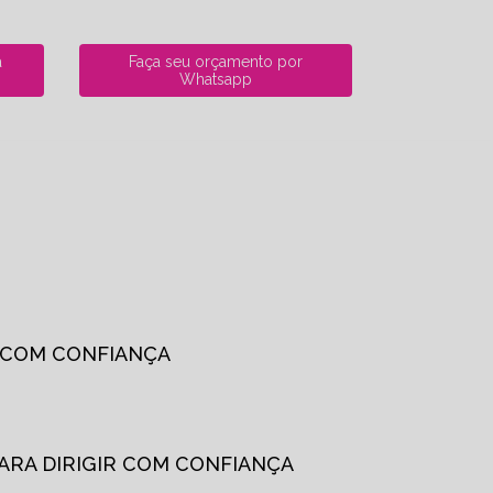
a
Faça seu orçamento por
Whatsapp
R COM CONFIANÇA
PARA DIRIGIR COM CONFIANÇA