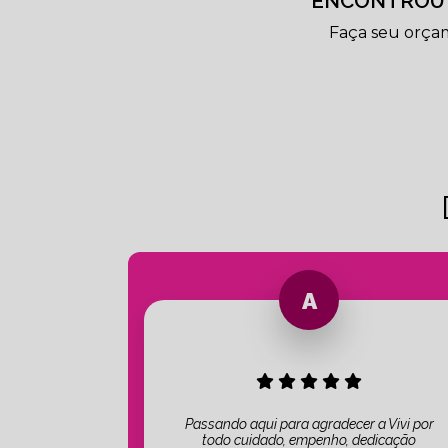
ENCONTROU 
Faça seu orça
Passando aqui para agradecer a Vivi por
todo cuidado, empenho, dedicação