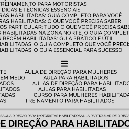
 TREINAMENTO PARA MOTORISTAS
: DICAS E TÉCNICAS ESSENCIAIS
AS HABILITADAS: GUIA COMPLETO PARA VOCÊ
AS HABILITADAS: O QUE VOCÊ PRECISA SABER
OS PARTICULAR: TUDO O QUE VOCÊ PRECISA SAB
 HABILITADAS NA ZONA NORTE: O GUIA COMPLE
RECÉM HABILITADAS: GUIA PRÁTICO E ÚTIL
HABILITADAS: O GUIA COMPLETO QUE VOCÊ PRECI
ABILITADAS: O GUIA ESSENCIAL PARA SUCESSO
NTE
AULA DE DIREÇÃO PARA MULHERES
 TEM MEDO
AULA PARA HABILITADOS
TADOS
AULAS DE DIREÇÃO PARA HABILITAD
LITADOS
AULAS PARA HABILITADAS
TADAS
CURSO PARA MULHERES HABILITAD
DAS
TREINAMENTO PARA HABILITADOS
OS
AULA DIRECAO PARA MOTORISTAS HABILITADOS
AULA PARTICULAR DE DIRECA
E DIREÇÃO PARA HABILITADOS