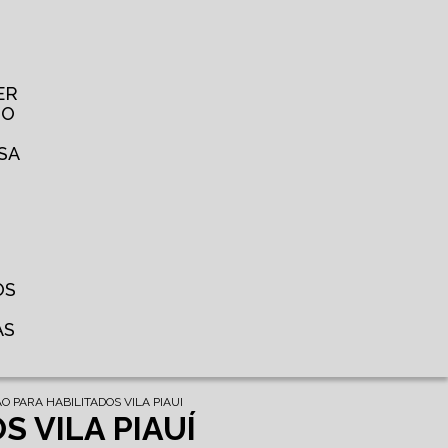
ER
TO
SA
OS
AS
O PARA HABILITADOS VILA PIAUI
 VILA PIAUÍ