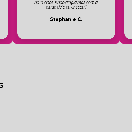
há 11 anos e não dirigia mas com a
ajuda dela eu cnsegui!
Stephanie C.
s