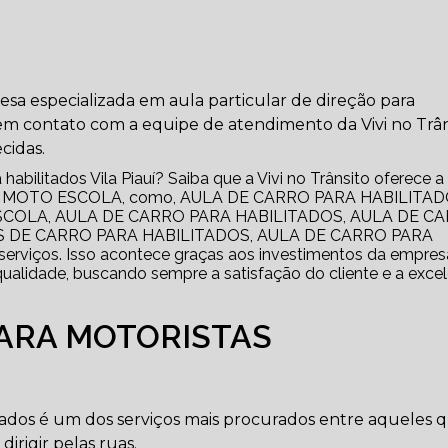
a especializada em aula particular de direção para
e em contato com a equipe de atendimento da Vivi no Trân
cidas.
habilitados Vila Piauí? Saiba que a Vivi no Trânsito oferece a
 E MOTO ESCOLA, como, AULA DE CARRO PARA HABILITA
COLA, AULA DE CARRO PARA HABILITADOS, AULA DE C
 DE CARRO PARA HABILITADOS, AULA DE CARRO PARA
rviços. Isso acontece graças aos investimentos da empres
qualidade, buscando sempre a satisfação do cliente e a exce
PARA MOTORISTAS
itados é um dos serviços mais procurados entre aqueles 
rigir pelas ruas.