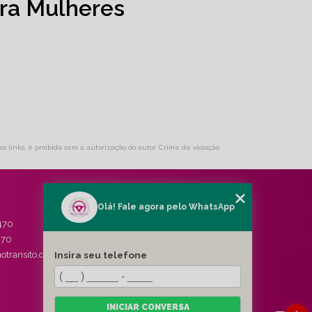
ra Mulheres
os links, é proibida sem a autorização do autor. Crime de violação
Olá! Fale agora pelo WhatsApp
MENU
470
HOME
470
QUEM SOMOS
Insira seu telefone
otransito.com.br
SERVIÇOS
BLOG
CONTATO
CATEGORIAS
INICIAR CONVERSA