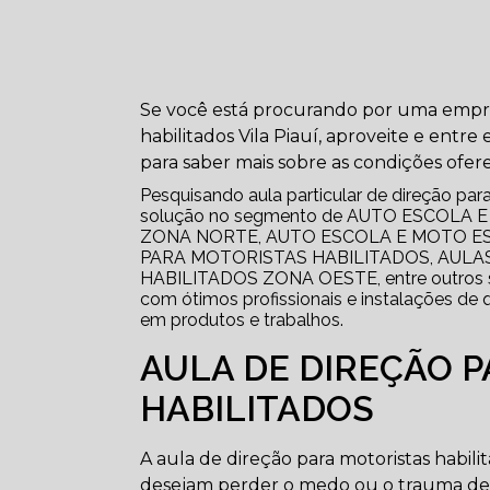
Se você está procurando por uma empres
habilitados Vila Piauí, aproveite e entr
para saber mais sobre as condições ofere
Pesquisando aula particular de direção para 
solução no segmento de AUTO ESCOLA
ZONA NORTE, AUTO ESCOLA E MOTO ES
PARA MOTORISTAS HABILITADOS, AULAS
HABILITADOS ZONA OESTE, entre outros se
com ótimos profissionais e instalações de 
em produtos e trabalhos.
AULA DE DIREÇÃO 
HABILITADOS
A aula de direção para motoristas habil
desejam perder o medo ou o trauma de di