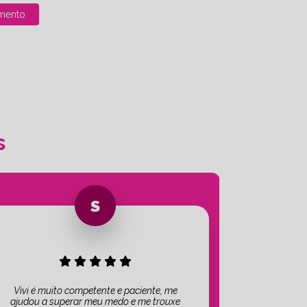
mento
s
Vivi é muito competente e paciente, me
ajudou a superar meu medo e me trouxe