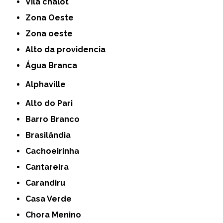
Vila chalot
Zona Oeste
Zona oeste
alto da providencia
Água Branca
Alphaville
Alto do Pari
Barro Branco
Brasilândia
Cachoeirinha
Cantareira
Carandiru
Casa Verde
Chora Menino