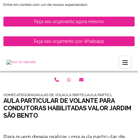
Entre em contato com um de nossos especialistas!
Faça seu orçamento agora mesmo
Faça seu orçamento por Whatsapp
HOME
CATEGORIAS
AULAS DE VOLANTE PARA HABILITADOS
AULA PARTICULAR DE VOLANTE PARA HABI
AULA PARTICULAR DE VOLA
AULA PARTICULAR DE VOLANTE PARA
CONDUTORAS HABILITADAS VALOR JARDIM
SÃO BENTO
Para quem deseja realizar uma aula particular de