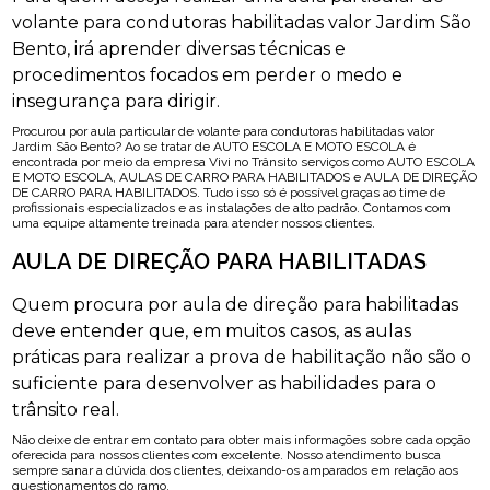
volante para condutoras habilitadas valor Jardim São
Bento, irá aprender diversas técnicas e
procedimentos focados em perder o medo e
insegurança para dirigir.
Procurou por aula particular de volante para condutoras habilitadas valor
Jardim São Bento? Ao se tratar de AUTO ESCOLA E MOTO ESCOLA é
encontrada por meio da empresa Vivi no Trânsito serviços como AUTO ESCOLA
E MOTO ESCOLA, AULAS DE CARRO PARA HABILITADOS e AULA DE DIREÇÃO
DE CARRO PARA HABILITADOS. Tudo isso só é possível graças ao time de
profissionais especializados e as instalações de alto padrão. Contamos com
uma equipe altamente treinada para atender nossos clientes.
AULA DE DIREÇÃO PARA HABILITADAS
Quem procura por aula de direção para habilitadas
deve entender que, em muitos casos, as aulas
práticas para realizar a prova de habilitação não são o
suficiente para desenvolver as habilidades para o
trânsito real.
Não deixe de entrar em contato para obter mais informações sobre cada opção
oferecida para nossos clientes com excelente. Nosso atendimento busca
sempre sanar a dúvida dos clientes, deixando-os amparados em relação aos
questionamentos do ramo.