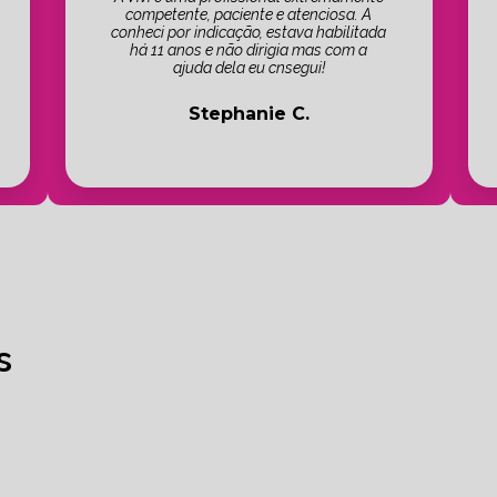
competente, paciente e atenciosa. A
conheci por indicação, estava habilitada
há 11 anos e não dirigia mas com a
ajuda dela eu cnsegui!
Stephanie C.
s