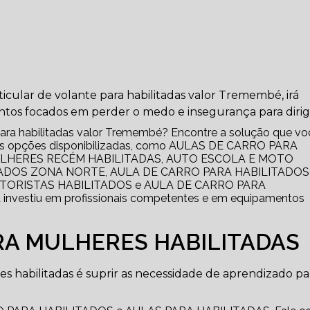
icular de volante para habilitadas valor Tremembé, irá
ntos focados em perder o medo e insegurança para dirigi
 para habilitadas valor Tremembé? Encontre a solução que vo
ersas opções disponibilizadas, como AULAS DE CARRO PARA
ULHERES RECÉM HABILITADAS, AUTO ESCOLA E MOTO
TADOS ZONA NORTE, AULA DE CARRO PARA HABILITADOS
TORISTAS HABILITADOS e AULA DE CARRO PARA
 investiu em profissionais competentes e em equipamentos
RA MULHERES HABILITADAS
es habilitadas é suprir as necessidade de aprendizado pa