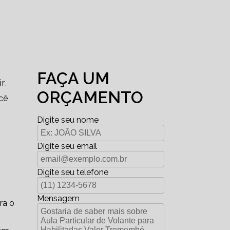
FAÇA UM
r.
ORÇAMENTO
cê
Digite seu nome
Digite seu email
Digite seu telefone
Mensagem
ra o