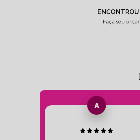
ENCONTROU 
Faça seu orça