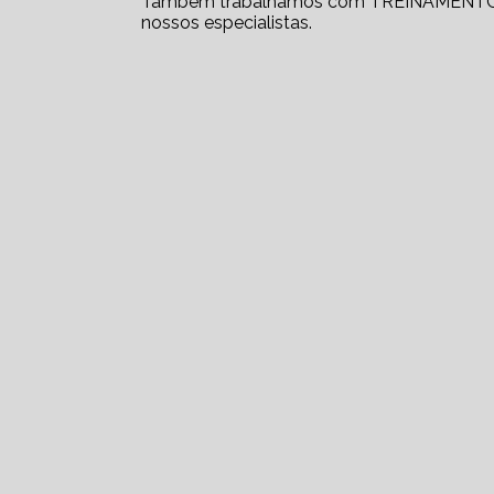
Também trabalhamos com TREINAMENTO 
nossos especialistas.