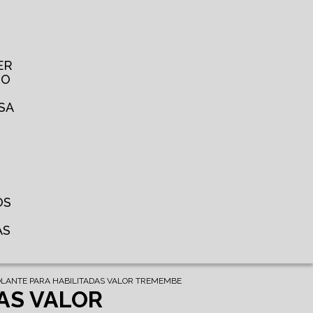
ER
TO
SA
OS
AS
OLANTE PARA HABILITADAS VALOR TREMEMBE
AS VALOR