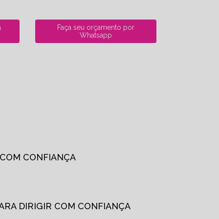
a
Faça seu orçamento por
Whatsapp
R COM CONFIANÇA
PARA DIRIGIR COM CONFIANÇA