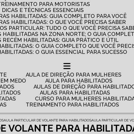
 TREINAMENTO PARA MOTORISTAS
: DICAS E TÉCNICAS ESSENCIAIS
AS HABILITADAS: GUIA COMPLETO PARA VOCÊ
AS HABILITADAS: O QUE VOCÊ PRECISA SABER
OS PARTICULAR: TUDO O QUE VOCÊ PRECISA SAB
 HABILITADAS NA ZONA NORTE: O GUIA COMPLE
RECÉM HABILITADAS: GUIA PRÁTICO E ÚTIL
HABILITADAS: O GUIA COMPLETO QUE VOCÊ PRECI
ABILITADAS: O GUIA ESSENCIAL PARA SUCESSO
NTE
AULA DE DIREÇÃO PARA MULHERES
 TEM MEDO
AULA PARA HABILITADOS
TADOS
AULAS DE DIREÇÃO PARA HABILITAD
LITADOS
AULAS PARA HABILITADAS
TADAS
CURSO PARA MULHERES HABILITAD
DAS
TREINAMENTO PARA HABILITADOS
OS
AULA PARTICULAR DE VOLANTE PARA HABILITADOS
AULA PARTICULAR DE V
E VOLANTE PARA HABILITAD