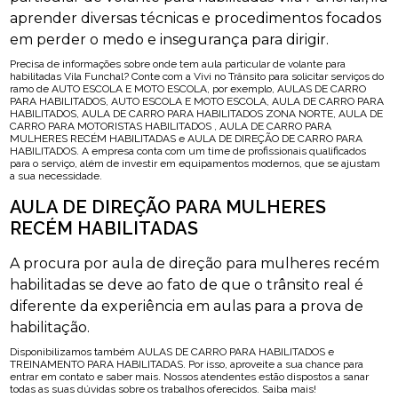
aprender diversas técnicas e procedimentos focados
em perder o medo e insegurança para dirigir.
Precisa de informações sobre onde tem aula particular de volante para
habilitadas Vila Funchal? Conte com a Vivi no Trânsito para solicitar serviços do
ramo de AUTO ESCOLA E MOTO ESCOLA, por exemplo, AULAS DE CARRO
PARA HABILITADOS, AUTO ESCOLA E MOTO ESCOLA, AULA DE CARRO PARA
HABILITADOS, AULA DE CARRO PARA HABILITADOS ZONA NORTE, AULA DE
CARRO PARA MOTORISTAS HABILITADOS , AULA DE CARRO PARA
MULHERES RECÉM HABILITADAS e AULA DE DIREÇÃO DE CARRO PARA
HABILITADOS. A empresa conta com um time de profissionais qualificados
para o serviço, além de investir em equipamentos modernos, que se ajustam
a sua necessidade.
AULA DE DIREÇÃO PARA MULHERES
RECÉM HABILITADAS
A procura por aula de direção para mulheres recém
habilitadas se deve ao fato de que o trânsito real é
diferente da experiência em aulas para a prova de
habilitação.
Disponibilizamos também AULAS DE CARRO PARA HABILITADOS e
TREINAMENTO PARA HABILITADAS. Por isso, aproveite a sua chance para
entrar em contato e saber mais. Nossos atendentes estão dispostos a sanar
todas as suas dúvidas sobre os trabalhos oferecidos. Saiba mais!