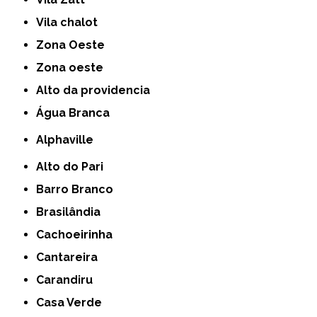
Vila chalot
Zona Oeste
Zona oeste
alto da providencia
Água Branca
Alphaville
Alto do Pari
Barro Branco
Brasilândia
Cachoeirinha
Cantareira
Carandiru
Casa Verde