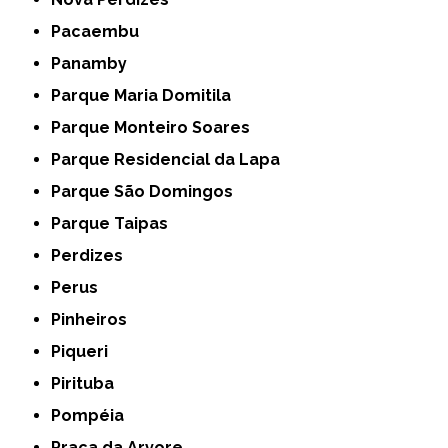
Pacaembu
Panamby
Parque Maria Domitila
Parque Monteiro Soares
Parque Residencial da Lapa
Parque São Domingos
Parque Taipas
Perdizes
Perus
Pinheiros
Piqueri
Pirituba
Pompéia
Praça da Arvore