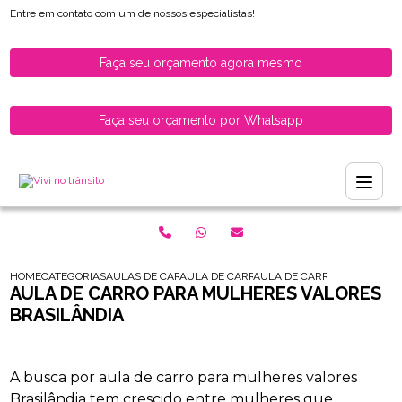
Entre em contato com um de nossos especialistas!
Faça seu orçamento agora mesmo
Faça seu orçamento por Whatsapp
HOME
CATEGORIAS
AULAS DE CARRO PARA HABILITADOS
AULA DE CARRO PARA HABILITADOS ZONA
AULA DE CARRO PARA MULH
AULA DE CARRO PARA MULHERES VALORES
BRASILÂNDIA
A busca por aula de carro para mulheres valores
Brasilândia tem crescido entre mulheres que