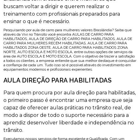
buscam voltar a dirigir e querem realizar o
treinamento com profissionais preparados para
ensinar o que é necessário.
Pesquisando por aula de carro para mulheres valores Brasilândia? Saiba que
através da Vivi no Trânsito você encontra AULAS DE CARRO PARA
HABILITADOS, AULA DE DIREÇÃO DE CARRO PARA HABILITADOS, AULA DE
CARRO PARA MULHERES RECÉM HABILITADAS, AULA DE CARRO PARA
HABILITADOS ZONA OESTE, AULA DE CARRO PARA HABILITADOS ZONA
NORTE, AUTO ESCOLA E MOTO ESCOLA, entre outras opções de serviços da
área de AUTO ESCOLA E MOTO ESCOLA. Com o objetivo de trazer a satisfação
a todos os clientes, a empresa entende que sua melhor destaque é conquistar
a confiança de cada um. Tudo isso só é possível através do investimento em
equipamentos modernos e profissionais experientes.
AULA DIREÇÃO PARA HABILITADAS
Para quem procura por aula direção para habilitadas,
o primeiro passo é encontrar uma empresa que seja
capaz de oferecer aulas práticas no trânsito real, de
modo a dispor de todo o suporte necessário para a
aprendiz desenvolver liberdade e independência no
trânsito.
Executamos nossos serviços de forma excelente e Qualificada. Com um