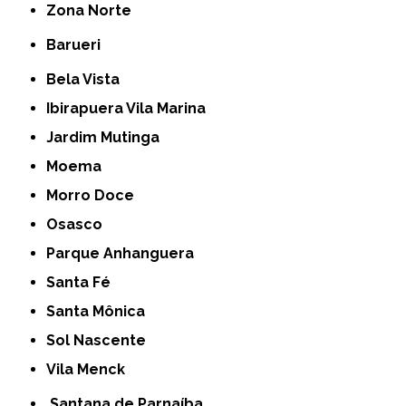
Zona Norte
Barueri
Bela Vista
Ibirapuera Vila Marina
Jardim Mutinga
Moema
Morro Doce
Osasco
Parque Anhanguera
Santa Fé
Santa Mônica
Sol Nascente
Vila Menck
Santana de Parnaíba