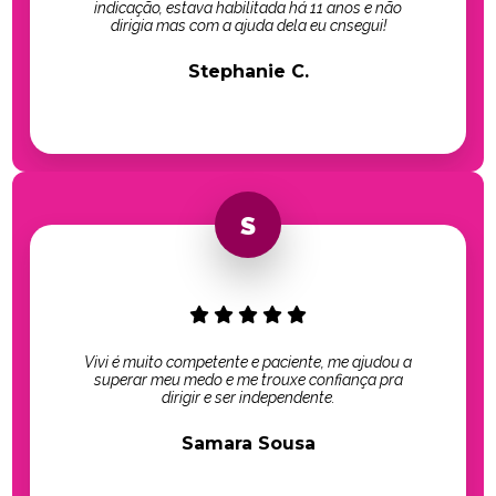
indicação, estava habilitada há 11 anos e não
dirigia mas com a ajuda dela eu cnsegui!
Stephanie C.
Vivi é muito competente e paciente, me ajudou a
superar meu medo e me trouxe confiança pra
dirigir e ser independente.
Samara Sousa