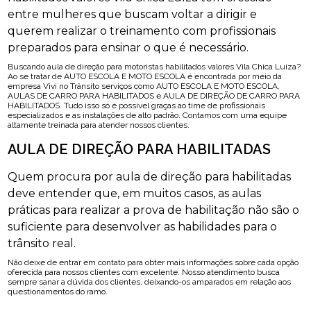
entre mulheres que buscam voltar a dirigir e
querem realizar o treinamento com profissionais
preparados para ensinar o que é necessário.
Buscando aula de direção para motoristas habilitados valores Vila Chica Luíza?
Ao se tratar de AUTO ESCOLA E MOTO ESCOLA é encontrada por meio da
empresa Vivi no Trânsito serviços como AUTO ESCOLA E MOTO ESCOLA,
AULAS DE CARRO PARA HABILITADOS e AULA DE DIREÇÃO DE CARRO PARA
HABILITADOS. Tudo isso só é possível graças ao time de profissionais
especializados e as instalações de alto padrão. Contamos com uma equipe
altamente treinada para atender nossos clientes.
AULA DE DIREÇÃO PARA HABILITADAS
Quem procura por aula de direção para habilitadas
deve entender que, em muitos casos, as aulas
práticas para realizar a prova de habilitação não são o
suficiente para desenvolver as habilidades para o
trânsito real.
Não deixe de entrar em contato para obter mais informações sobre cada opção
oferecida para nossos clientes com excelente. Nosso atendimento busca
sempre sanar a dúvida dos clientes, deixando-os amparados em relação aos
questionamentos do ramo.