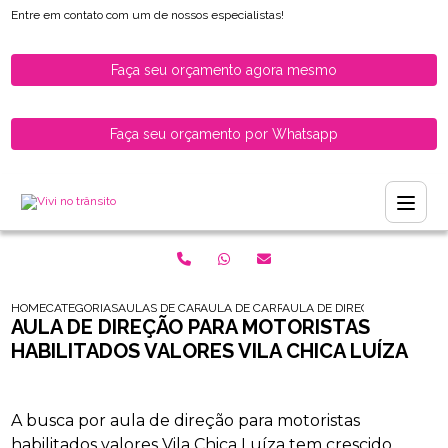
Entre em contato com um de nossos especialistas!
Faça seu orçamento agora mesmo
Faça seu orçamento por Whatsapp
HOME
CATEGORIAS
AULAS DE CARRO PARA HABILITADOS
AULA DE CARRO PARA HABILITADOS ZONA
AULA DE DIRECAO PARA MOT
AULA DE DIREÇÃO PARA MOTORISTAS
HABILITADOS VALORES VILA CHICA LUÍZA
A busca por aula de direção para motoristas
habilitados valores Vila Chica Luíza tem crescido