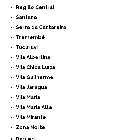
Região Central
Santana
Serra da Cantareira
Tremembé
Tucuruvi
Vila Albertina
Vila Chica Luíza
Vila Guilherme
Vila Jaraguá
Vila Maria
Vila Maria Alta
Vila Mirante
Zona Norte
Barueri