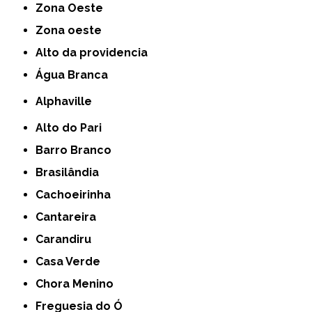
Zona Oeste
Zona oeste
alto da providencia
Água Branca
Alphaville
Alto do Pari
Barro Branco
Brasilândia
Cachoeirinha
Cantareira
Carandiru
Casa Verde
Chora Menino
Freguesia do Ó