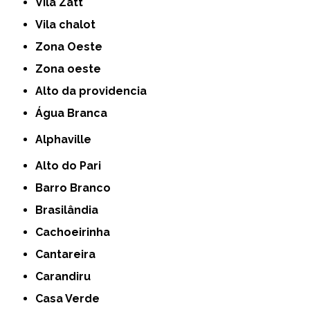
Vila Zatt
Vila chalot
Zona Oeste
Zona oeste
alto da providencia
Água Branca
Alphaville
Alto do Pari
Barro Branco
Brasilândia
Cachoeirinha
Cantareira
Carandiru
Casa Verde