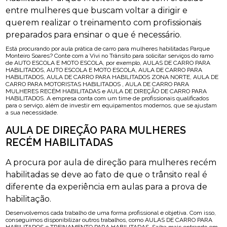
entre mulheres que buscam voltar a dirigir e
querem realizar o treinamento com profissionais
preparados para ensinar o que é necessário.
Está procurando por aula prática de carro para mulheres habilitadas Parque
Monteiro Soares? Conte com a Vivi no Trânsito para solicitar serviços do ramo
de AUTO ESCOLA E MOTO ESCOLA, por exemplo, AULAS DE CARRO PARA
HABILITADOS, AUTO ESCOLA E MOTO ESCOLA, AULA DE CARRO PARA
HABILITADOS, AULA DE CARRO PARA HABILITADOS ZONA NORTE, AULA DE
CARRO PARA MOTORISTAS HABILITADOS , AULA DE CARRO PARA
MULHERES RECÉM HABILITADAS e AULA DE DIREÇÃO DE CARRO PARA
HABILITADOS. A empresa conta com um time de profissionais qualificados
para o serviço, além de investir em equipamentos modernos, que se ajustam
a sua necessidade.
AULA DE DIREÇÃO PARA MULHERES
RECÉM HABILITADAS
A procura por aula de direção para mulheres recém
habilitadas se deve ao fato de que o trânsito real é
diferente da experiência em aulas para a prova de
habilitação.
Desenvolvemos cada trabalho de uma forma profissional e objetiva. Com isso,
conseguimos disponibilizar outros trabalhos, como AULAS DE CARRO PARA