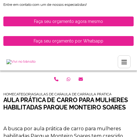
Entre em contato com um de nossos especialistas!
Faça seu orçamento agora mesmo
Faça seu orçamento por Whatsapp
HOME
CATEGORIAS
AULAS DE CARRO PARA HABILITADOS
AULA DE CARRO PARA HABILITADOS ZONA
AULA PRATICA DE CARRO P
AULA PRÁTICA DE CARRO PARA MULHERES
HABILITADAS PARQUE MONTEIRO SOARES
A busca por aula prática de carro para mulheres
habilitadas Parque Monteiro Soares tem crescido