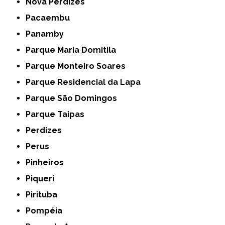
Nova Perdizes
Pacaembu
Panamby
Parque Maria Domitila
Parque Monteiro Soares
Parque Residencial da Lapa
Parque São Domingos
Parque Taipas
Perdizes
Perus
Pinheiros
Piqueri
Pirituba
Pompéia