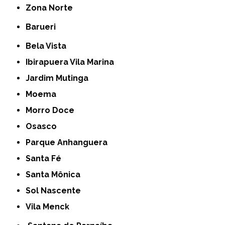
Zona Norte
Barueri
Bela Vista
Ibirapuera Vila Marina
Jardim Mutinga
Moema
Morro Doce
Osasco
Parque Anhanguera
Santa Fé
Santa Mônica
Sol Nascente
Vila Menck