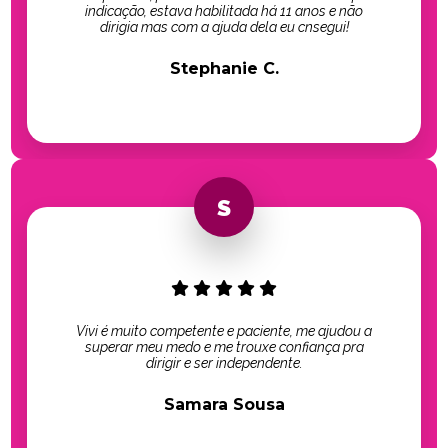
indicação, estava habilitada há 11 anos e não
dirigia mas com a ajuda dela eu cnsegui!
Stephanie C.
Vivi é muito competente e paciente, me ajudou a
superar meu medo e me trouxe confiança pra
dirigir e ser independente.
Samara Sousa