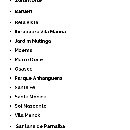
Zona Norte
Barueri
Bela Vista
Ibirapuera Vila Marina
Jardim Mutinga
Moema
Morro Doce
Osasco
Parque Anhanguera
Santa Fé
Santa Mônica
Sol Nascente
Vila Menck
Santana de Parnaíba