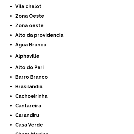
Vila chalot
Zona Oeste
Zona oeste
alto da providencia
Água Branca
Alphaville
Alto do Pari
Barro Branco
Brasilândia
Cachoeirinha
Cantareira
Carandiru
Casa Verde