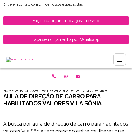
Entre em contato com um de nossos especialistas!
Faça seu orçamento agora mesmo
Faça seu orçamento por Whatsapp
HOME
CATEGORIAS
AULAS DE CARRO PARA HABILITADOS
AULA DE CARRO PARA HABILITADOS ZONA
AULA DE DIRECAO DE CARRO 
AULA DE DIREÇÃO DE CARRO PARA
HABILITADOS VALORES VILA SÔNIA
A busca por aula de direção de carro para habilitados
valores Vila Sônia tem crescido entre mulheres que