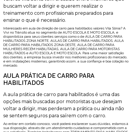
buscam voltar a dirigir e querem realizar o
treinamento com profissionais preparados para
ensinar o que é necessário.
Interessado em aula de direção de carro para habilitados valores Vila Sônia? A
Vivi no Trânsito atua no segmento de AUTO ESCOLA E MOTO ESCOLA, e
disponibiliza para seus clientes serviços como o de AULA DE CARRO PARA
HABILITADOS ZONA NORTE, AULAS DE CARRO PARA HABILITADOS, AULA
DE CARRO PARA HABILITADOS ZONA OESTE, AULA DE CARRO PARA
MULHERES RECÉM HABILITADAS, AULA DE CARRO PARA MOTORISTAS
HABILITADOS e AUTO ESCOLA E MOTO ESCOLA. Para uma maior satisfação
dos clientes, a empresa busca investir nos melhores profissionais do mercado,
e em instalações modernas, garantindo assim, a sua confiança e boa cotação no
mercado.
AULA PRÁTICA DE CARRO PARA
HABILITADOS
A aula prática de carro para habilitados é uma das
opções mais buscadas por motoristas que desejam
voltar a dirigir, mas perderam a prática ou ainda não
se sentem seguros para saírem com o carro.
Ao entrar em contato conosco, você poderá esclarecer suas dúvidas, estamos à
sua disposição, através de um atendimento cuidadoso e comprometido com a