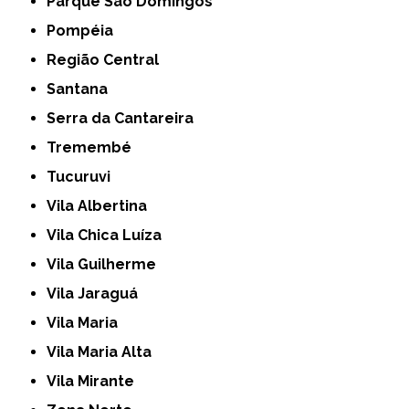
Parque São Domingos
Pompéia
Região Central
Santana
Serra da Cantareira
Tremembé
Tucuruvi
Vila Albertina
Vila Chica Luíza
Vila Guilherme
Vila Jaraguá
Vila Maria
Vila Maria Alta
Vila Mirante