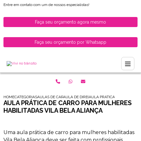
Entre em contato com um de nossos especialistas!
Faça seu orçamento agora mesmo
Faça seu orçamento por Whatsapp
HOME
CATEGORIAS
AULAS DE CARRO PARA HABILITADOS
AULA DE DIRECAO DE CARRO PARA MOTORI
AULA PRATICA DE CARRO PA
AULA PRÁTICA DE CARRO PARA MULHERES
HABILITADAS VILA BELA ALIANÇA
Uma aula prática de carro para mulheres habilitadas
Vila Bela Aliança deve ser feita com profissionais