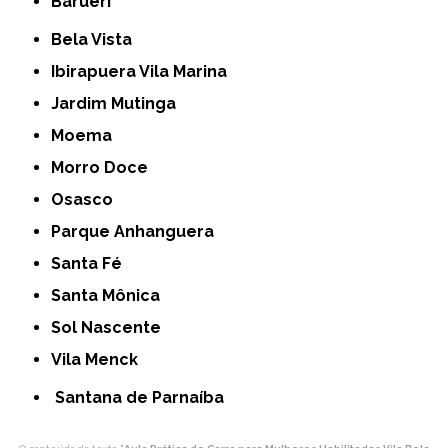
Barueri
Bela Vista
Ibirapuera Vila Marina
Jardim Mutinga
Moema
Morro Doce
Osasco
Parque Anhanguera
Santa Fé
Santa Mônica
Sol Nascente
Vila Menck
Santana de Parnaíba