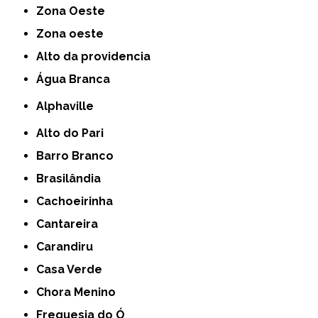
Zona Oeste
Zona oeste
alto da providencia
Água Branca
Alphaville
Alto do Pari
Barro Branco
Brasilândia
Cachoeirinha
Cantareira
Carandiru
Casa Verde
Chora Menino
Freguesia do Ó