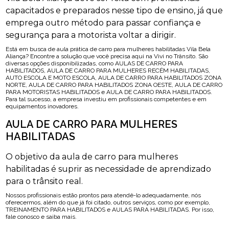
capacitados e preparados nesse tipo de ensino, já que
emprega outro método para passar confiança e
segurança para a motorista voltar a dirigir.
Está em busca de aula prática de carro para mulheres habilitadas Vila Bela
Aliança? Encontre a solução que você precisa aqui na Vivi no Trânsito. São
diversas opções disponibilizadas, como AULAS DE CARRO PARA
HABILITADOS, AULA DE CARRO PARA MULHERES RECÉM HABILITADAS,
AUTO ESCOLA E MOTO ESCOLA, AULA DE CARRO PARA HABILITADOS ZONA
NORTE, AULA DE CARRO PARA HABILITADOS ZONA OESTE, AULA DE CARRO
PARA MOTORISTAS HABILITADOS e AULA DE CARRO PARA HABILITADOS.
Para tal sucesso, a empresa investiu em profissionais competentes e em
equipamentos inovadores.
AULA DE CARRO PARA MULHERES
HABILITADAS
O objetivo da aula de carro para mulheres
habilitadas é suprir as necessidade de aprendizado
para o trânsito real.
Nossos profissionais estão prontos para atendê-lo adequadamente, nós
oferecermos, além do que já foi citado, outros serviços, como por exemplo,
TREINAMENTO PARA HABILITADOS e AULAS PARA HABILITADAS. Por isso,
fale conosco e saiba mais.