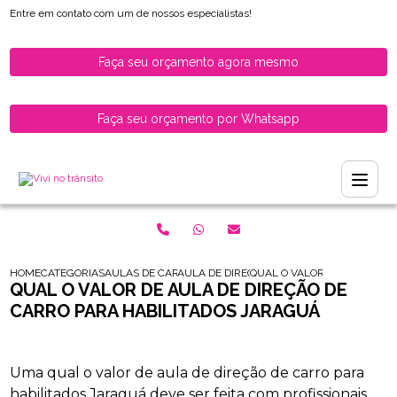
Entre em contato com um de nossos especialistas!
Faça seu orçamento agora mesmo
Faça seu orçamento por Whatsapp
HOME
CATEGORIAS
AULAS DE CARRO PARA HABILITADOS
AULA DE DIRECAO DE CARRO PARA MOTORI
QUAL O VALOR DE AULA DE 
QUAL O VALOR DE AULA DE DIREÇÃO DE
CARRO PARA HABILITADOS JARAGUÁ
Uma qual o valor de aula de direção de carro para
habilitados Jaraguá deve ser feita com profissionais