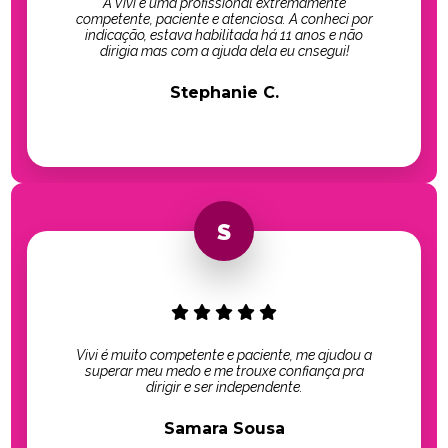
A Vivi é uma profissional extremamente
competente, paciente e atenciosa. A conheci por
indicação, estava habilitada há 11 anos e não
dirigia mas com a ajuda dela eu cnsegui!
Stephanie C.
Vivi é muito competente e paciente, me ajudou a
superar meu medo e me trouxe confiança pra
dirigir e ser independente.
Samara Sousa