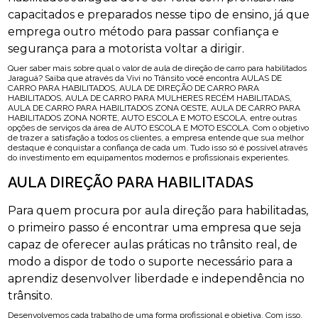
capacitados e preparados nesse tipo de ensino, já que
emprega outro método para passar confiança e
segurança para a motorista voltar a dirigir.
Quer saber mais sobre qual o valor de aula de direção de carro para habilitados
Jaraguá? Saiba que através da Vivi no Trânsito você encontra AULAS DE
CARRO PARA HABILITADOS, AULA DE DIREÇÃO DE CARRO PARA
HABILITADOS, AULA DE CARRO PARA MULHERES RECÉM HABILITADAS,
AULA DE CARRO PARA HABILITADOS ZONA OESTE, AULA DE CARRO PARA
HABILITADOS ZONA NORTE, AUTO ESCOLA E MOTO ESCOLA, entre outras
opções de serviços da área de AUTO ESCOLA E MOTO ESCOLA. Com o objetivo
de trazer a satisfação a todos os clientes, a empresa entende que sua melhor
destaque é conquistar a confiança de cada um. Tudo isso só é possível através
do investimento em equipamentos modernos e profissionais experientes.
AULA DIREÇÃO PARA HABILITADAS
Para quem procura por aula direção para habilitadas,
o primeiro passo é encontrar uma empresa que seja
capaz de oferecer aulas práticas no trânsito real, de
modo a dispor de todo o suporte necessário para a
aprendiz desenvolver liberdade e independência no
trânsito.
Desenvolvemos cada trabalho de uma forma profissional e objetiva. Com isso,