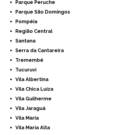
Parque Peruche
Parque São Domingos
Pompéia
Região Central
Santana
Serra da Cantareira
Tremembé
Tucuruvi
Vila Albertina
Vila Chica Luíza
Vila Guilherme
Vila Jaraguá
Vila Maria
Vila Maria Alta