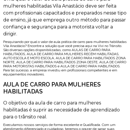
mulheres habilitadas Vila Anastácio deve ser feita
com profissionais capacitados e preparados nesse tipo
de ensino, já que emprega outro método para passar
confiança e segurança para a motorista voltar a
dirigir.
Pesquisando por qual o valor de aula prática de carro para mulheres habilitadas
Vila Anastácio? Encontre a solução que você precisa aqui na Vivi no Trânsito.
São diversas opções disponibilizadas, como AULAS DE CARRO PARA
HABILITADOS, AULA DE CARRO PARA MULHERES RECÉM HABILITADAS,
AUTO ESCOLA E MOTO ESCOLA, AULA DE CARRO PARA HABILITADOS ZONA
NORTE, AULA DE CARRO PARA HABILITADOS ZONA OESTE, AULA DE CARRO
PARA MOTORISTAS HABILITADOS e AULA DE CARRO PARA HABILITADOS.
Para tal sucesso, a empresa investiu em profissionais competentes e em
equipamentos inovadores.
AULA DE CARRO PARA MULHERES
HABILITADAS
O objetivo da aula de carro para mulheres
habilitadas é suprir as necessidade de aprendizado
para o trânsito real.
Executamos nossos serviços de forma excelente e Qualificada. Com um
atendimento diferenciado e cuidadoso, teremos o prazer de sanar suas