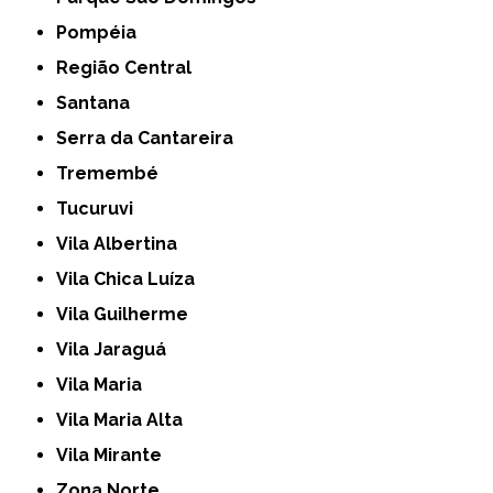
Pompéia
Região Central
Santana
Serra da Cantareira
Tremembé
Tucuruvi
Vila Albertina
Vila Chica Luíza
Vila Guilherme
Vila Jaraguá
Vila Maria
Vila Maria Alta
Vila Mirante
Zona Norte