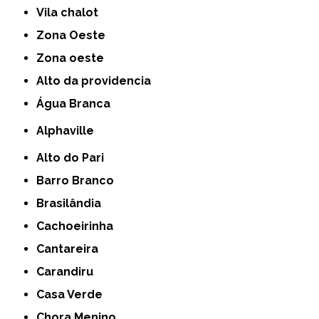
Vila chalot
Zona Oeste
Zona oeste
alto da providencia
Água Branca
Alphaville
Alto do Pari
Barro Branco
Brasilândia
Cachoeirinha
Cantareira
Carandiru
Casa Verde
Chora Menino