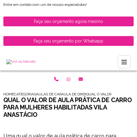
Entre em contato com um de nossos especialistas!
Faça seu orçamento agora mesmo
Faça seu orçamento por Whatsapp
HOME
CATEGORIAS
AULAS DE CARRO PARA HABILITADOS
AULA DE DIRECAO DE CARRO PARA MOTORI
QUAL O VALOR DE AULA PRA
QUAL O VALOR DE AULA PRÁTICA DE CARRO
PARA MULHERES HABILITADAS VILA
ANASTÁCIO
Uma qual o valor de aula prática de carro para