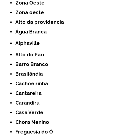
Zona Oeste
Zona oeste
alto da providencia
Água Branca
Alphaville
Alto do Pari
Barro Branco
Brasilândia
Cachoeirinha
Cantareira
Carandiru
Casa Verde
Chora Menino
Freguesia do Ó