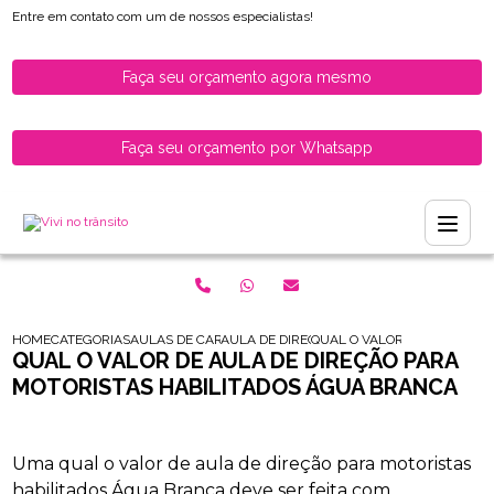
Entre em contato com um de nossos especialistas!
Faça seu orçamento agora mesmo
Faça seu orçamento por Whatsapp
HOME
CATEGORIAS
AULAS DE CARRO PARA HABILITADOS
AULA DE DIRECAO DE CARRO PARA MOTORI
QUAL O VALOR DE AULA DE 
QUAL O VALOR DE AULA DE DIREÇÃO PARA
MOTORISTAS HABILITADOS ÁGUA BRANCA
Uma qual o valor de aula de direção para motoristas
habilitados Água Branca deve ser feita com