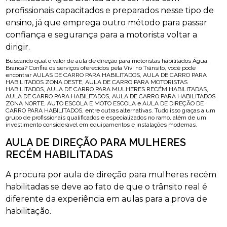
profissionais capacitados e preparados nesse tipo de
ensino, já que emprega outro método para passar
confiança e segurança para a motorista voltar a
dirigir.
Buscando qual o valor de aula de direção para motoristas habilitados Água
Branca? Confira os serviços oferecidos pela Vivi no Trânsito, você pode
encontrar AULAS DE CARRO PARA HABILITADOS, AULA DE CARRO PARA
HABILITADOS ZONA OESTE, AULA DE CARRO PARA MOTORISTAS
HABILITADOS, AULA DE CARRO PARA MULHERES RECÉM HABILITADAS,
AULA DE CARRO PARA HABILITADOS, AULA DE CARRO PARA HABILITADOS
ZONA NORTE, AUTO ESCOLA E MOTO ESCOLA e AULA DE DIREÇÃO DE
CARRO PARA HABILITADOS, entre outras alternativas. Tudo isso graças a um
grupo de profissionais qualificados e especializados no ramo, além de um
investimento considerável em equipamentos e instalações modernas.
AULA DE DIREÇÃO PARA MULHERES
RECÉM HABILITADAS
A procura por aula de direção para mulheres recém
habilitadas se deve ao fato de que o trânsito real é
diferente da experiência em aulas para a prova de
habilitação.