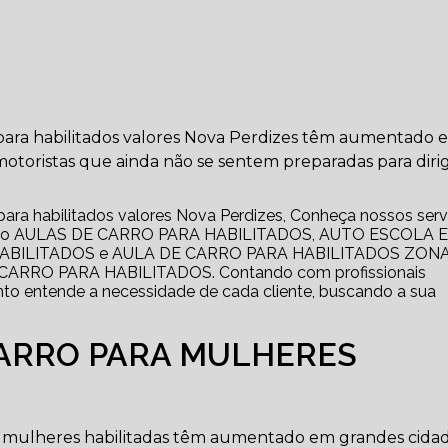
 para habilitados valores Nova Perdizes têm aumentado 
motoristas que ainda não se sentem preparadas para dirigi
 para habilitados valores Nova Perdizes, Conheça nossos serv
como AULAS DE CARRO PARA HABILITADOS, AUTO ESCOLA E
ABILITADOS e AULA DE CARRO PARA HABILITADOS ZON
RRO PARA HABILITADOS. Contando com profissionais
nto entende a necessidade de cada cliente, buscando a sua
CARRO PARA MULHERES
ra mulheres habilitadas têm aumentado em grandes cida