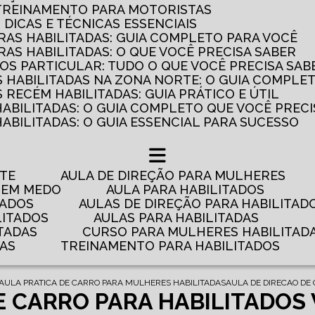
 TREINAMENTO PARA MOTORISTAS
: DICAS E TÉCNICAS ESSENCIAIS
AS HABILITADAS: GUIA COMPLETO PARA VOCÊ
AS HABILITADAS: O QUE VOCÊ PRECISA SABER
OS PARTICULAR: TUDO O QUE VOCÊ PRECISA SAB
 HABILITADAS NA ZONA NORTE: O GUIA COMPLE
RECÉM HABILITADAS: GUIA PRÁTICO E ÚTIL
HABILITADAS: O GUIA COMPLETO QUE VOCÊ PRECI
ABILITADAS: O GUIA ESSENCIAL PARA SUCESSO
NTE
AULA DE DIREÇÃO PARA MULHERES
 TEM MEDO
AULA PARA HABILITADOS
TADOS
AULAS DE DIREÇÃO PARA HABILITAD
LITADOS
AULAS PARA HABILITADAS
TADAS
CURSO PARA MULHERES HABILITAD
DAS
TREINAMENTO PARA HABILITADOS
AULA PRATICA DE CARRO PARA MULHERES HABILITADAS
AULA DE DIRECAO DE
E CARRO PARA HABILITADOS