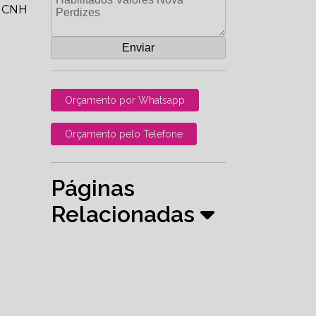
a CNH
Orçamento por Whatsapp
Orçamento pelo Telefone
Páginas
Relacionadas