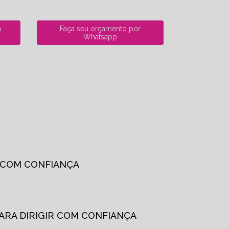
a
Faça seu orçamento por
Whatsapp
R COM CONFIANÇA
PARA DIRIGIR COM CONFIANÇA