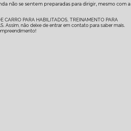
ainda não se sentem preparadas para dirigir, mesmo com 
 DE CARRO PARA HABILITADOS, TREINAMENTO PARA
ssim, não deixe de entrar em contato para saber mais.
 empreendimento!