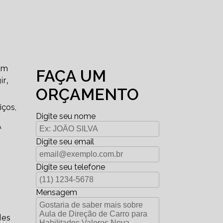
em
FAÇA UM
r,
ORÇAMENTO
iços,
Digite seu nome
A
Digite seu email
Digite seu telefone
Mensagem
des