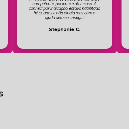
competente, paciente e atenciosa. A
conheci por indicação, estava habilitada
há 11 anos e não dirigia mas com a
ajuda dela eu cnsegui!
Stephanie C.
s