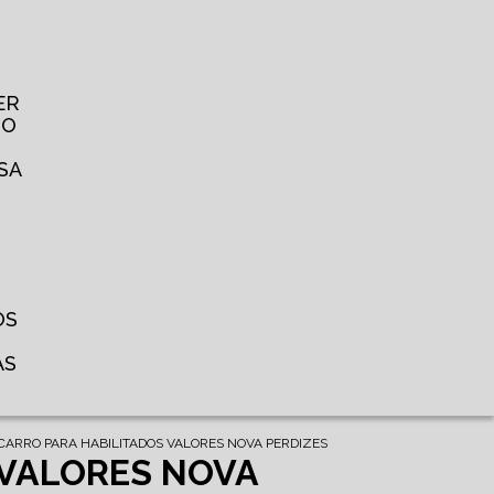
ER
TO
SA
OS
AS
 CARRO PARA HABILITADOS VALORES NOVA PERDIZES
 VALORES NOVA