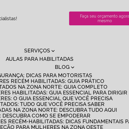
Faça seu orçamento agor
alistas!
mesmo
SERVIÇOS
AULAS PARA HABILITADAS
BLOG
GURANÇA: DICAS PARA MOTORISTAS
RES RECÉM HABILITADAS: GUIA PRÁTICO
ITADOS NA ZONA NORTE: GUIA COMPLETO
RES HABILITADAS: GUIA ESSENCIAL PARA DIRIGI
RES: O GUIA ESSENCIAL QUE VOCÊ PRECISA
ITADOS: TUDO QUE VOCÊ PRECISA SABER
TADAS NA ZONA NORTE: DESCUBRA TUDO AQUI
S: DESCUBRA COMO SE EMPODERAR
RES RECÉM-HABILITADAS: DICAS FUNDAMENTAIS 
IREÇÃO PARA MULHERES NA ZONA OESTE