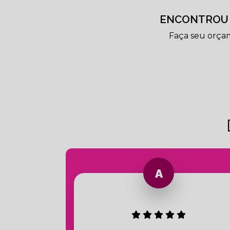
ENCONTROU 
Faça seu orça