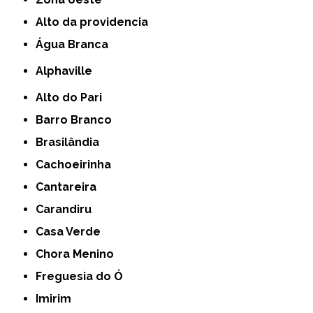
alto da providencia
Água Branca
Alphaville
Alto do Pari
Barro Branco
Brasilândia
Cachoeirinha
Cantareira
Carandiru
Casa Verde
Chora Menino
Freguesia do Ó
Imirim