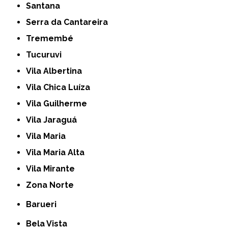
Santana
Serra da Cantareira
Tremembé
Tucuruvi
Vila Albertina
Vila Chica Luíza
Vila Guilherme
Vila Jaraguá
Vila Maria
Vila Maria Alta
Vila Mirante
Zona Norte
Barueri
Bela Vista