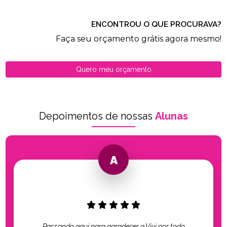
ENCONTROU O QUE PROCURAVA?
Faça seu orçamento grátis agora mesmo!
Quero meu orçamento
Depoimentos de nossas
Alunas
Passando aqui para agradecer a Vivi por todo