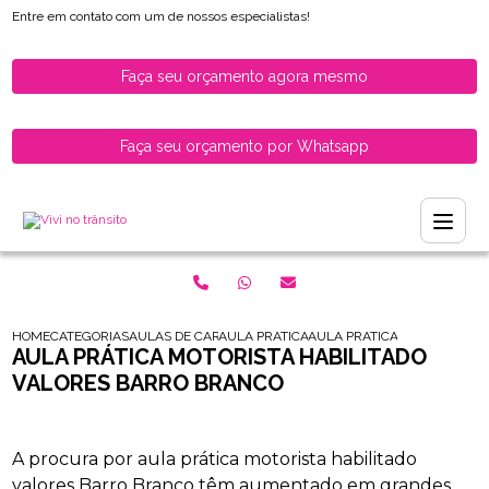
Entre em contato com um de nossos especialistas!
Faça seu orçamento agora mesmo
Faça seu orçamento por Whatsapp
HOME
CATEGORIAS
AULAS DE CARRO PARA HABILITADOS
AULA PRATICA DE CARRO PARA MULHERES 
AULA PRATICA MOTORISTA H
AULA PRÁTICA MOTORISTA HABILITADO
VALORES BARRO BRANCO
A procura por aula prática motorista habilitado
valores Barro Branco têm aumentado em grandes