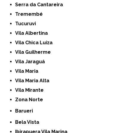
Serra da Cantareira
Tremembé
Tucuruvi
Vila Albertina
Vila Chica Luíza
Vila Guilherme
Vila Jaraguá
Vila Maria
Vila Maria Alta
Vila Mirante
Zona Norte
Barueri
Bela Vista
Ibirapuera Vila Marina