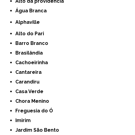
alto da providencia
Água Branca
Alphaville
Alto do Pari
Barro Branco
Brasilândia
Cachoeirinha
Cantareira
Carandiru
Casa Verde
Chora Menino
Freguesia do Ó
Imirim
Jardim São Bento