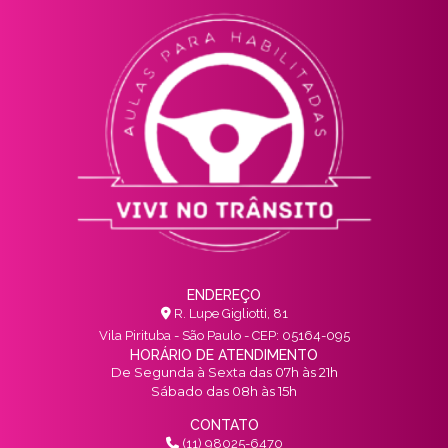
ENDEREÇO
R. Lupe Gigliotti, 81
Vila Pirituba - São Paulo - CEP: 05164-095
HORÁRIO DE ATENDIMENTO
De Segunda à Sexta das 07h às 21h
Sábado das 08h às 15h
CONTATO
(11) 98025-6470