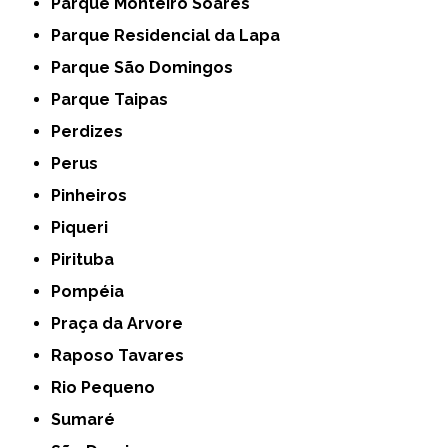
Parque Monteiro Soares
Parque Residencial da Lapa
Parque São Domingos
Parque Taipas
Perdizes
Perus
Pinheiros
Piqueri
Pirituba
Pompéia
Praça da Arvore
Raposo Tavares
Rio Pequeno
Sumaré