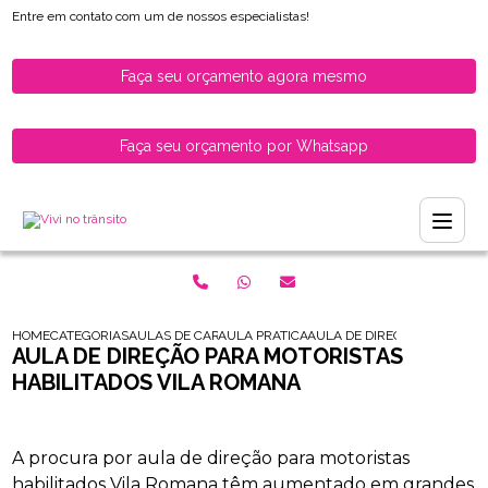
Entre em contato com um de nossos especialistas!
Faça seu orçamento agora mesmo
Faça seu orçamento por Whatsapp
HOME
CATEGORIAS
AULAS DE CARRO PARA HABILITADOS
AULA PRATICA DE CARRO PARA MULHERES 
AULA DE DIRECAO PARA MOT
AULA DE DIREÇÃO PARA MOTORISTAS
HABILITADOS VILA ROMANA
A procura por aula de direção para motoristas
habilitados Vila Romana têm aumentado em grandes