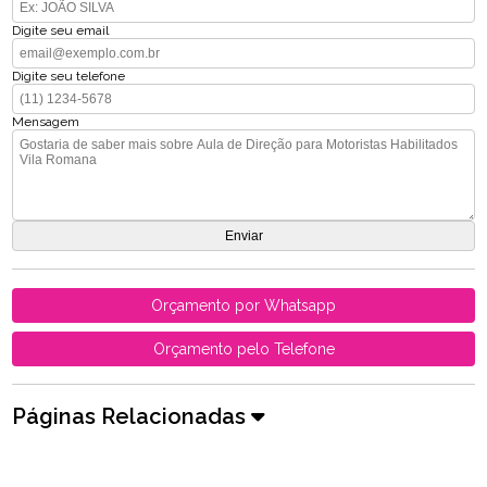
Digite seu email
Digite seu telefone
Mensagem
Orçamento por Whatsapp
Orçamento pelo Telefone
Páginas Relacionadas