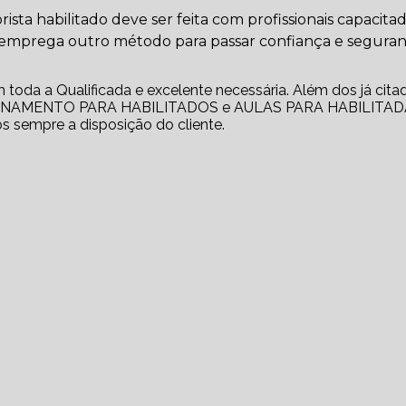
sta habilitado deve ser feita com profissionais capacita
e emprega outro método para passar confiança e segura
m toda a Qualificada e excelente necessária. Além dos já cita
EINAMENTO PARA HABILITADOS e AULAS PARA HABILITAD
s sempre a disposição do cliente.