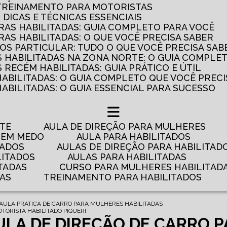
 TREINAMENTO PARA MOTORISTAS
: DICAS E TÉCNICAS ESSENCIAIS
AS HABILITADAS: GUIA COMPLETO PARA VOCÊ
AS HABILITADAS: O QUE VOCÊ PRECISA SABER
OS PARTICULAR: TUDO O QUE VOCÊ PRECISA SAB
 HABILITADAS NA ZONA NORTE: O GUIA COMPLE
RECÉM HABILITADAS: GUIA PRÁTICO E ÚTIL
HABILITADAS: O GUIA COMPLETO QUE VOCÊ PRECI
ABILITADAS: O GUIA ESSENCIAL PARA SUCESSO
NTE
AULA DE DIREÇÃO PARA MULHERES
 TEM MEDO
AULA PARA HABILITADOS
TADOS
AULAS DE DIREÇÃO PARA HABILITAD
LITADOS
AULAS PARA HABILITADAS
TADAS
CURSO PARA MULHERES HABILITAD
DAS
TREINAMENTO PARA HABILITADOS
AULA PRATICA DE CARRO PARA MULHERES HABILITADAS
TORISTA HABILITADO PIQUERI
ULA DE DIREÇÃO DE CARRO 