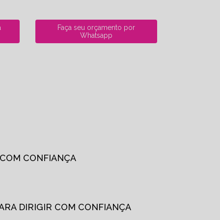
a
Faça seu orçamento por
Whatsapp
R COM CONFIANÇA
PARA DIRIGIR COM CONFIANÇA