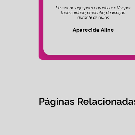
Passando aqui para agradecer a Vivi por
todo cuidado, empenho, dedicação
durante as aulas
Aparecida Aline
Páginas Relacionada