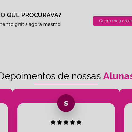
O QUE PROCURAVA?
Quero meu orça
mento grátis agora mesmo!
Depoimentos de nossas
Aluna