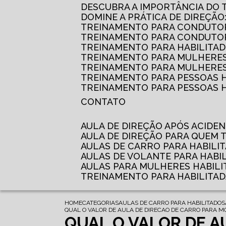
DESCUBRA A IMPORTÂNCIA DO
DOMINE A PRÁTICA DE DIREÇÃO
TREINAMENTO PARA CONDUTOR
TREINAMENTO PARA CONDUTOR
TREINAMENTO PARA HABILITAD
TREINAMENTO PARA MULHERES
TREINAMENTO PARA MULHERES 
TREINAMENTO PARA PESSOAS 
TREINAMENTO PARA PESSOAS H
CONTATO
AULA DE DIREÇÃO APÓS ACIDE
AULA DE DIREÇÃO PARA QUEM
AULAS DE CARRO PARA HABILI
AULAS DE VOLANTE PARA HABI
AULAS PARA MULHERES HABILI
TREINAMENTO PARA HABILITA
HOME
CATEGORIAS
AULAS DE CARRO PARA HABILITADOS
QUAL O VALOR DE AULA DE DIRECAO DE CARRO PARA MO
QUAL O VALOR DE A