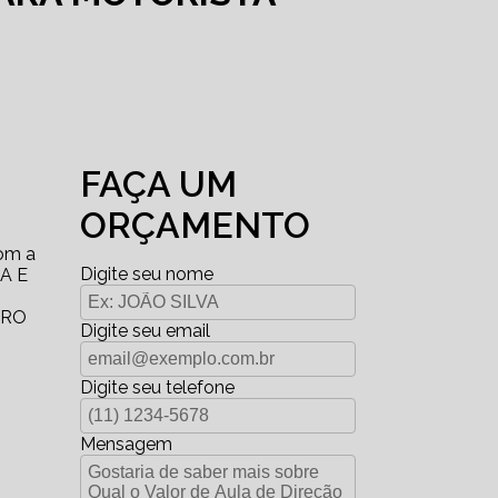
FAÇA UM
ORÇAMENTO
com a
Digite seu nome
A E
RRO
Digite seu email
Digite seu telefone
Mensagem