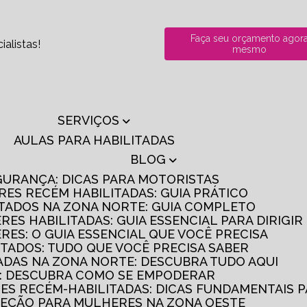
Faça seu orçamento agor
alistas!
mesmo
SERVIÇOS
AULAS PARA HABILITADAS
BLOG
GURANÇA: DICAS PARA MOTORISTAS
RES RECÉM HABILITADAS: GUIA PRÁTICO
ITADOS NA ZONA NORTE: GUIA COMPLETO
RES HABILITADAS: GUIA ESSENCIAL PARA DIRIGI
RES: O GUIA ESSENCIAL QUE VOCÊ PRECISA
ITADOS: TUDO QUE VOCÊ PRECISA SABER
TADAS NA ZONA NORTE: DESCUBRA TUDO AQUI
S: DESCUBRA COMO SE EMPODERAR
RES RECÉM-HABILITADAS: DICAS FUNDAMENTAIS 
IREÇÃO PARA MULHERES NA ZONA OESTE