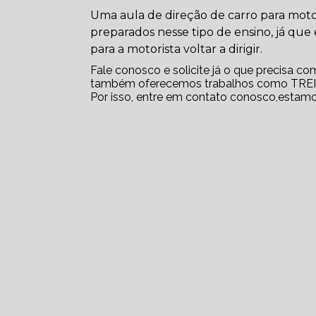
Uma aula de direção de carro para motori
preparados nesse tipo de ensino, já qu
para a motorista voltar a dirigir.
Fale conosco e solicite já o que precisa co
também oferecemos trabalhos como TR
Por isso, entre em contato conosco,estamo