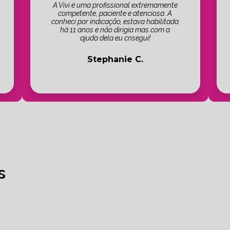
A Vivi é uma profissional extremamente
competente, paciente e atenciosa. A
conheci por indicação, estava habilitada
há 11 anos e não dirigia mas com a
ajuda dela eu cnsegui!
Stephanie C.
s