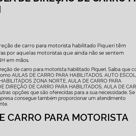
I
reção de carro para motorista habilitado Piqueri têm
as por aquelas motoristas que ainda não se sentem
CNH em mãos.
ireção de carro para motorista habilitado Piqueri, Saiba que 
iços como AULAS DE CARRO PARA HABILITADOS, AUTO ESCOL
HABILITADOS ZONA NORTE, AULA DE CARRO PARA
DE DIREÇÃO DE CARRO PARA HABILITADOS, AULA DE CA
as opções que são oferecidas para a sua necessidade. Se
empresa consegue também proporcionar um atendimento
nte.
DE CARRO PARA MOTORISTA