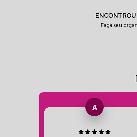
ENCONTROU 
Faça seu orça