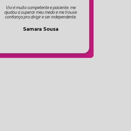
Vivi é muito competente e paciente, me
ajudou a superar meu medo e me trouxe
confiança pra dirigir e ser independente.
Samara Sousa