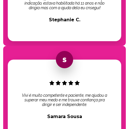
indicação, estava habilitada há 11 anos e não
dirigia mas com a ajuda dela eu cnsegui!
Stephanie C.
Vivi é muito competente e paciente, me ajudou a
superar meu medo e me trouxe confiança pra
dirigir e ser independente.
Samara Sousa