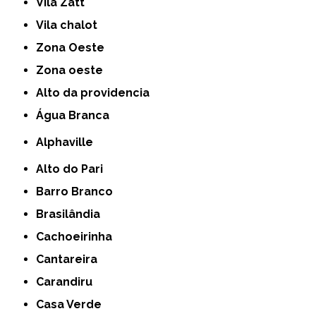
Vila Zatt
Vila chalot
Zona Oeste
Zona oeste
alto da providencia
Água Branca
Alphaville
Alto do Pari
Barro Branco
Brasilândia
Cachoeirinha
Cantareira
Carandiru
Casa Verde