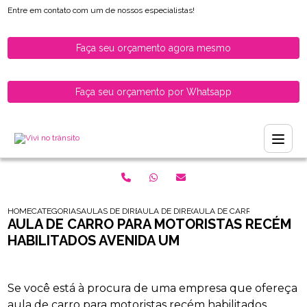
Entre em contato com um de nossos especialistas!
Faça seu orçamento agora mesmo
Faça seu orçamento por Whatsapp
HOME
CATEGORIAS
AULAS DE DIRECAO PARA HABILITADOS
AULA DE DIRECAO PARA HABILITADOS ZON
AULA DE CARRO PARA MOTOR
AULA DE CARRO PARA MOTORISTAS RECÉM
HABILITADOS AVENIDA UM
Se você está à procura de uma empresa que ofereça
aula de carro para motoristas recém habilitados