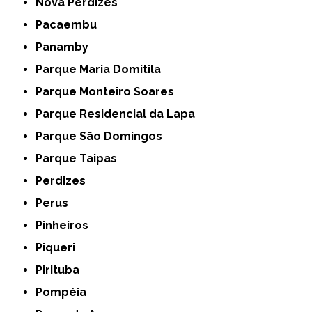
Nova Perdizes
Pacaembu
Panamby
Parque Maria Domitila
Parque Monteiro Soares
Parque Residencial da Lapa
Parque São Domingos
Parque Taipas
Perdizes
Perus
Pinheiros
Piqueri
Pirituba
Pompéia