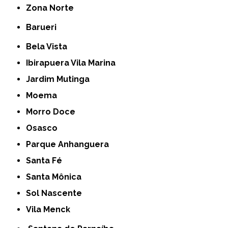
Zona Norte
Barueri
Bela Vista
Ibirapuera Vila Marina
Jardim Mutinga
Moema
Morro Doce
Osasco
Parque Anhanguera
Santa Fé
Santa Mônica
Sol Nascente
Vila Menck