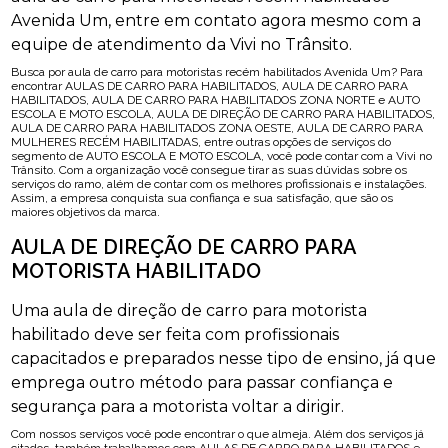
Avenida Um, entre em contato agora mesmo com a
equipe de atendimento da Vivi no Trânsito.
Busca por aula de carro para motoristas recém habilitados Avenida Um? Para
encontrar AULAS DE CARRO PARA HABILITADOS, AULA DE CARRO PARA
HABILITADOS, AULA DE CARRO PARA HABILITADOS ZONA NORTE e AUTO
ESCOLA E MOTO ESCOLA, AULA DE DIREÇÃO DE CARRO PARA HABILITADOS,
AULA DE CARRO PARA HABILITADOS ZONA OESTE, AULA DE CARRO PARA
MULHERES RECÉM HABILITADAS, entre outras opções de serviços do
segmento de AUTO ESCOLA E MOTO ESCOLA, você pode contar com a Vivi no
Trânsito. Com a organização você consegue tirar as suas dúvidas sobre os
serviços do ramo, além de contar com os melhores profissionais e instalações.
Assim, a empresa conquista sua confiança e sua satisfação, que são os
maiores objetivos da marca.
AULA DE DIREÇÃO DE CARRO PARA
MOTORISTA HABILITADO
Uma aula de direção de carro para motorista
habilitado deve ser feita com profissionais
capacitados e preparados nesse tipo de ensino, já que
emprega outro método para passar confiança e
segurança para a motorista voltar a dirigir.
Com nossos serviços você pode encontrar o que almeja. Além dos serviços já