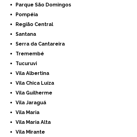
Parque São Domingos
Pompéia
Região Central
Santana
Serra da Cantareira
Tremembé
Tucuruvi
Vila Albertina
Vila Chica Luíza
Vila Guilherme
Vila Jaraguá
Vila Maria
Vila Maria Alta
Vila Mirante